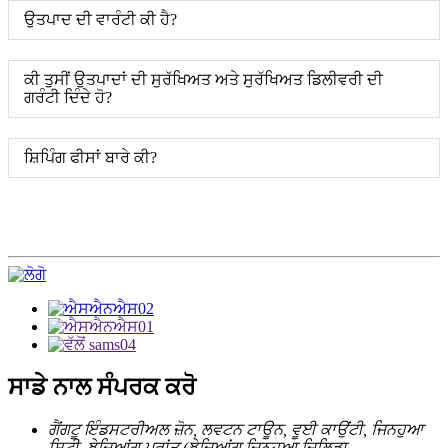
ਉਤਪਾਦ ਦੀ ਵਾਰੰਟੀ ਕੀ ਹੈ?
ਕੀ ਤੁਸੀਂ ਉਤਪਾਦਾਂ ਦੀ ਸੁਰੱਖਿਅਤ ਅਤੇ ਸੁਰੱਖਿਅਤ ਡਿਲੀਵਰੀ ਦੀ
ਗਰੰਟੀ ਦਿੰਦੇ ਹੋ?
ਸ਼ਿਪਿੰਗ ਫੀਸਾਂ ਬਾਰੇ ਕੀ?
ਸਾਡੇ ਨਾਲ ਸੰਪਰਕ ਕਰੋ
ਗੈਂਗਟੂ ਇੰਡਸਟਰੀਅਲ ਜ਼ੋਨ, ਲਵਟਨ ਟਾਊਨ, ਵੂਈ ਕਾਉਂਟੀ, ਜਿਨਹੁਆ
ਸਿਟੀ, ਝੇਜਿਆਂਗ ਪ੍ਰਾਂਤ (ਝੇਜਿਆਂਗ ਜਿਨਹੁਆ ਜਿਲਿਡਾ