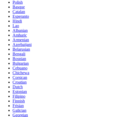
Polish
Basque
Catalan
Esperanto
Hindi
Lao
Albanian
Amharic
Armenian
Azerbaijani
Belarusian
Bengali
Bosnian
Bulgarian
Cebuano
Chichewa
Corsican
Croatian
Dutch
Estonian
Filipino
Finnish
Frisian
Galician
Georgian