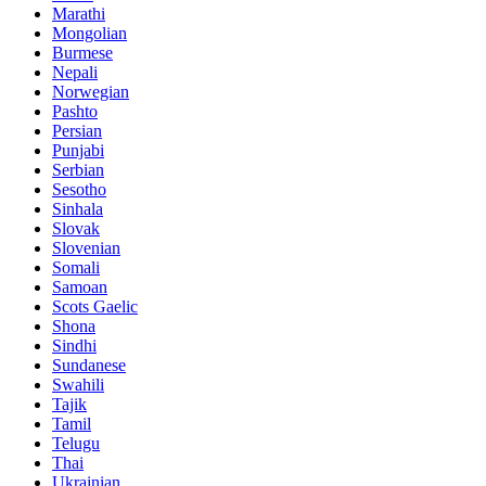
Marathi
Mongolian
Burmese
Nepali
Norwegian
Pashto
Persian
Punjabi
Serbian
Sesotho
Sinhala
Slovak
Slovenian
Somali
Samoan
Scots Gaelic
Shona
Sindhi
Sundanese
Swahili
Tajik
Tamil
Telugu
Thai
Ukrainian