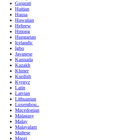
Gujarati
Haitian
Hausa
Hawaiian
Hebrew
Hmong
Hungarian
Icelandic
Igbo
Javanese
Kannada
Kazakh
Khmer
Kurdish
Kyrgyz
Latin
Latvian
Lithuanian
Luxembou..
Macedonian
Malagasy
Malay
Malayalam
Maltese
Maori