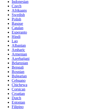
Indonesian
Czech
Afrikaans
Swedish
Polish
Basque
Catalan
Esperanto
Hindi
Lao
Albanian
Amharic
Armenian
Azerbaijani
Belarusian
Bengali
Bosnian
Bulgarian
Cebuano
Chichewa
Corsican
Croatian
Dutch
Estonian
Filipino