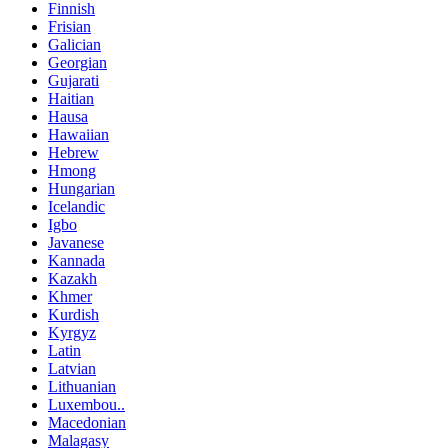
Finnish
Frisian
Galician
Georgian
Gujarati
Haitian
Hausa
Hawaiian
Hebrew
Hmong
Hungarian
Icelandic
Igbo
Javanese
Kannada
Kazakh
Khmer
Kurdish
Kyrgyz
Latin
Latvian
Lithuanian
Luxembou..
Macedonian
Malagasy