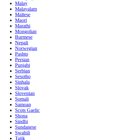
Malay
Malayalam
Maltese
Maori
Marathi
Mongolian
Burmese
Nepali
Norwegian
Pashto
Persian
Punjabi
Serbian
Sesotho
Sinhala
Slovak
Slovenian
Somali
Samoan
Scots Gaelic
Shona
Sindhi
Sundanese
Swahili
Tajik