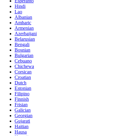
Esperanto
Hindi
Lao
Albanian
Amharic
Armenian
Azerbaijani
Belarusian
Bengali
Bosnian
Bulgarian
Cebuano
Chichewa
Corsican
Croatian
Dutch
Estonian
Filipino
Finnish
Frisian
Galician
Georgian
Gujarati
Haitian
Hausa