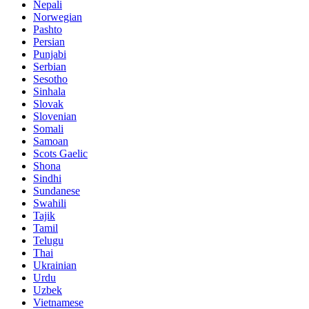
Nepali
Norwegian
Pashto
Persian
Punjabi
Serbian
Sesotho
Sinhala
Slovak
Slovenian
Somali
Samoan
Scots Gaelic
Shona
Sindhi
Sundanese
Swahili
Tajik
Tamil
Telugu
Thai
Ukrainian
Urdu
Uzbek
Vietnamese