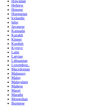
Hawaiian
Hebrew
Hmong
Hungarian
Icelandic
Igbo
Javanese
Kannada
Kazakh
Khmer
Kurdish
Kyrgyz
Latin
Latvian
Lithuanian
Luxembou..
Macedonian
Malagasy
Malay
Malayalam
Maltese
Maori
Marathi
Mongolian
Burmese