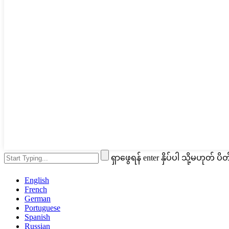
ရှာဖွေရန် enter နှိပ်ပါ သို့မဟုတ် ပိတ
English
French
German
Portuguese
Spanish
Russian