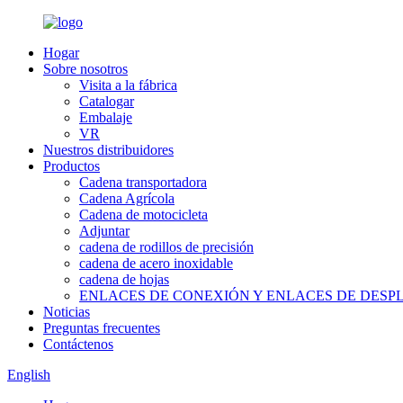
Hogar
Sobre nosotros
Visita a la fábrica
Catalogar
Embalaje
VR
Nuestros distribuidores
Productos
Cadena transportadora
Cadena Agrícola
Cadena de motocicleta
Adjuntar
cadena de rodillos de precisión
cadena de acero inoxidable
cadena de hojas
ENLACES DE CONEXIÓN Y ENLACES DE DES
Noticias
Preguntas frecuentes
Contáctenos
English