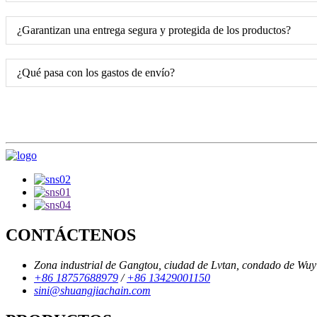
¿Garantizan una entrega segura y protegida de los productos?
¿Qué pasa con los gastos de envío?
CONTÁCTENOS
Zona industrial de Gangtou, ciudad de Lvtan, condado de Wuyi,
+86 18757688979
/
+86 13429001150
sini@shuangjiachain.com