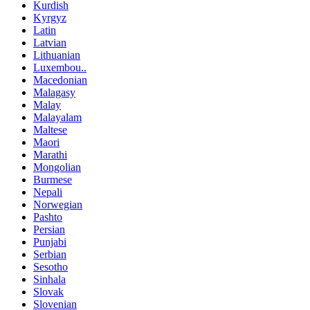
Kurdish
Kyrgyz
Latin
Latvian
Lithuanian
Luxembou..
Macedonian
Malagasy
Malay
Malayalam
Maltese
Maori
Marathi
Mongolian
Burmese
Nepali
Norwegian
Pashto
Persian
Punjabi
Serbian
Sesotho
Sinhala
Slovak
Slovenian