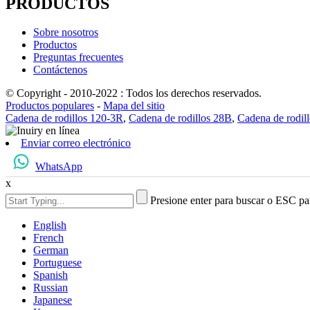
PRODUCTOS
Sobre nosotros
Productos
Preguntas frecuentes
Contáctenos
© Copyright - 2010-2022 : Todos los derechos reservados.
Productos populares
-
Mapa del sitio
Cadena de rodillos 120-3R
,
Cadena de rodillos 28B
,
Cadena de rodil
Enviar correo electrónico
WhatsApp
x
Presione enter para buscar o ESC par
English
French
German
Portuguese
Spanish
Russian
Japanese