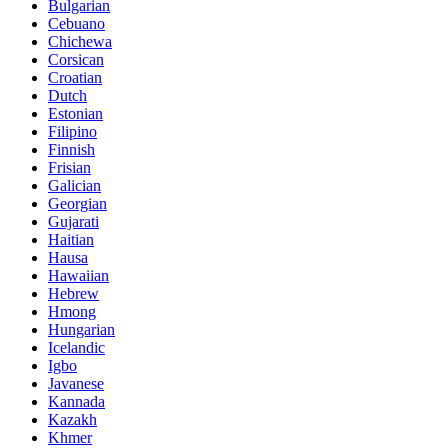
Bulgarian
Cebuano
Chichewa
Corsican
Croatian
Dutch
Estonian
Filipino
Finnish
Frisian
Galician
Georgian
Gujarati
Haitian
Hausa
Hawaiian
Hebrew
Hmong
Hungarian
Icelandic
Igbo
Javanese
Kannada
Kazakh
Khmer