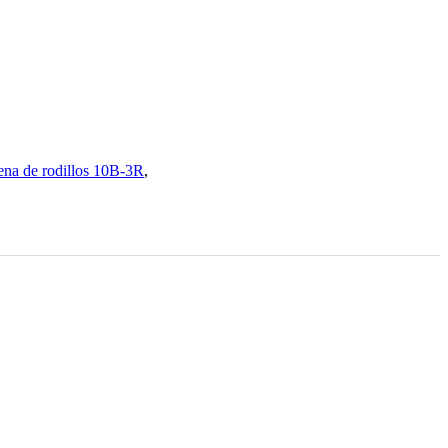
na de rodillos 10B-3R
,