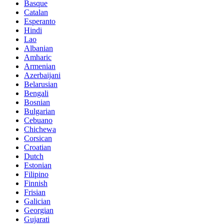
Basque
Catalan
Esperanto
Hindi
Lao
Albanian
Amharic
Armenian
Azerbaijani
Belarusian
Bengali
Bosnian
Bulgarian
Cebuano
Chichewa
Corsican
Croatian
Dutch
Estonian
Filipino
Finnish
Frisian
Galician
Georgian
Gujarati