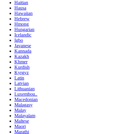
Haitian
Hausa
Hawaiian
Hebrew
Hmong
Hungarian
Icelandic
Igbo
Javanese
Kannada
Kazakh
Khmer
Kurdish
Kyrgyz
Latin
Latvian
Lithuanian
Luxembou..
Macedonian
Malagasy
Malay
Malayalam
Maltese
Maori
Marathi