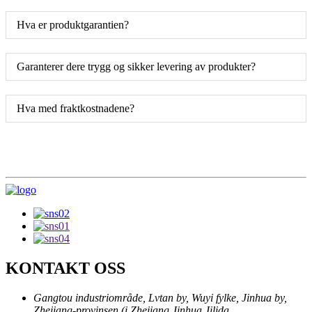
Hva er produktgarantien?
Garanterer dere trygg og sikker levering av produkter?
Hva med fraktkostnadene?
KONTAKT OSS
Gangtou industriområde, Lvtan by, Wuyi fylke, Jinhua by,
Zhejiang-provinsen (i Zhejiang Jinhua Jilida