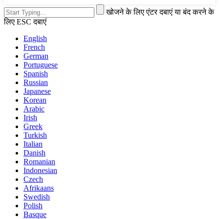
खोजने के लिए एंटर दबाएं या बंद करने के
लिए ESC दबाएं
English
French
German
Portuguese
Spanish
Russian
Japanese
Korean
Arabic
Irish
Greek
Turkish
Italian
Danish
Romanian
Indonesian
Czech
Afrikaans
Swedish
Polish
Basque