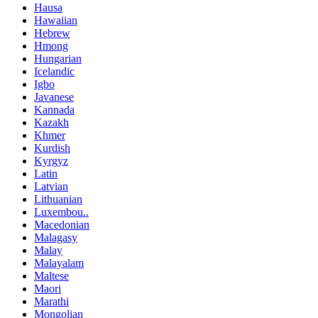
Hausa
Hawaiian
Hebrew
Hmong
Hungarian
Icelandic
Igbo
Javanese
Kannada
Kazakh
Khmer
Kurdish
Kyrgyz
Latin
Latvian
Lithuanian
Luxembou..
Macedonian
Malagasy
Malay
Malayalam
Maltese
Maori
Marathi
Mongolian