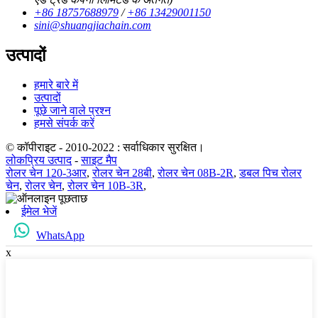
+86 18757688979
/
+86 13429001150
sini@shuangjiachain.com
उत्पादों
हमारे बारे में
उत्पादों
पूछे जाने वाले प्रश्न
हमसे संपर्क करें
© कॉपीराइट - 2010-2022 : सर्वाधिकार सुरक्षित।
लोकप्रिय उत्पाद
-
साइट मैप
रोलर चेन 120-3आर
,
रोलर चेन 28बी
,
रोलर चेन 08B-2R
,
डबल पिच रोलर
चेन
,
रोलर चेन
,
रोलर चेन 10B-3R
,
ईमेल भेजें
WhatsApp
x