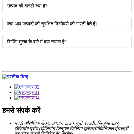
उत्पाद की वारंटी क्या है?
क्या आप उत्पादों की सुरक्षित डिलीवरी की गारंटी देते हैं?
शिपिंग शुल्क के बारे में क्या ख्याल है?
हमसे संपर्क करें
गंगटौ औद्योगिक क्षेत्र, लवतान टाउन, वुयी काउंटी, जिन्हुआ शहर,
झेजियांग प्रांत (झेजियांग जिन्हुआ जिलिडा इलेक्ट्रोमैकेनिकल इंडस्ट्री
एंड ट्रेड कंपनी लिमिटेड के अंतर्गत)