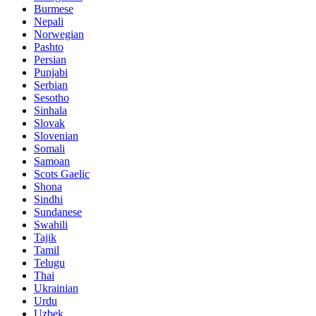
Burmese
Nepali
Norwegian
Pashto
Persian
Punjabi
Serbian
Sesotho
Sinhala
Slovak
Slovenian
Somali
Samoan
Scots Gaelic
Shona
Sindhi
Sundanese
Swahili
Tajik
Tamil
Telugu
Thai
Ukrainian
Urdu
Uzbek