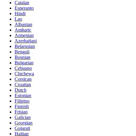
Catalan
Esperanto
Hindi
Lao
Albanian
Amharic
Armenian
Azerbaijani
Belarusian
Bengali
Bosnian
Bulgarian
Cebuano
Chichewa
Corsican
Croatian
Dutch
Estonian
Filipino
Finnish
Frisian
Galician
Georgian
Gujarati
Haitian