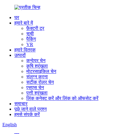
घर
हमारे बारे में
फ़ैक्टरी टूर
सूची
पैकिंग
VR
हमारे वितरक
उत्पादों
कन्वेयर चेन
कृषि श्रृंखला
मोटरसाइकिल चेन
संलग्न करना
सटीक रोलर चेन
एसएस चेन
पत्ती श्रृंखला
लिंक कनेक्ट करें और लिंक को ऑफसेट करें
समाचार
पूछे जाने वाले प्रश्न
हमसे संपर्क करें
English