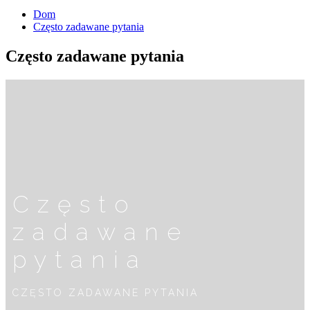
Dom
Często zadawane pytania
Często zadawane pytania
Często
zadawane
pytania
CZĘSTO ZADAWANE PYTANIA