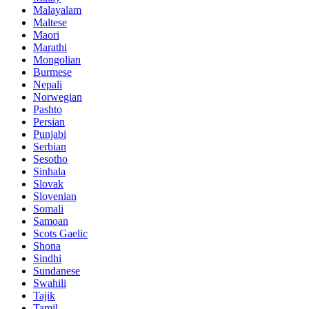
Malayalam
Maltese
Maori
Marathi
Mongolian
Burmese
Nepali
Norwegian
Pashto
Persian
Punjabi
Serbian
Sesotho
Sinhala
Slovak
Slovenian
Somali
Samoan
Scots Gaelic
Shona
Sindhi
Sundanese
Swahili
Tajik
Tamil