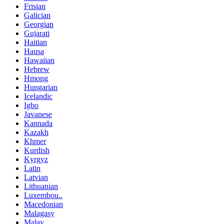
Frisian
Galician
Georgian
Gujarati
Haitian
Hausa
Hawaiian
Hebrew
Hmong
Hungarian
Icelandic
Igbo
Javanese
Kannada
Kazakh
Khmer
Kurdish
Kyrgyz
Latin
Latvian
Lithuanian
Luxembou..
Macedonian
Malagasy
Malay