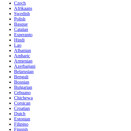
Czech
Afrikaans
Swedish
Polish
Basque
Catalan
Esperanto
Hindi
Lao
Albanian
Amharic
Armenian
Azerbaijani
Belarusian
Bengali
Bosnian
Bulgarian
Cebuano
Chichewa
Corsican
Croatian
Dutch
Estonian
Filipino
Finnish