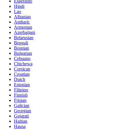
Esperanto
Hindi
Lao
Albanian
Amharic
Armenian
Azerbaijani
Belarusian
Bengali
Bosnian
Bulgarian
Cebuano
Chichewa
Corsican
Croatian
Dutch
Estonian
Filipino
Finnish
Frisian
Galician
Georgian
Gujarati
Haitian
Hausa