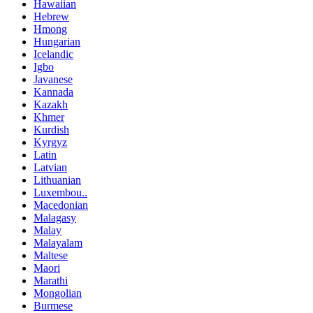
Hawaiian
Hebrew
Hmong
Hungarian
Icelandic
Igbo
Javanese
Kannada
Kazakh
Khmer
Kurdish
Kyrgyz
Latin
Latvian
Lithuanian
Luxembou..
Macedonian
Malagasy
Malay
Malayalam
Maltese
Maori
Marathi
Mongolian
Burmese