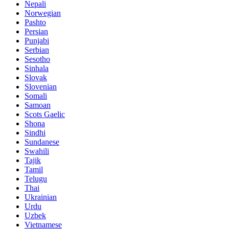
Nepali
Norwegian
Pashto
Persian
Punjabi
Serbian
Sesotho
Sinhala
Slovak
Slovenian
Somali
Samoan
Scots Gaelic
Shona
Sindhi
Sundanese
Swahili
Tajik
Tamil
Telugu
Thai
Ukrainian
Urdu
Uzbek
Vietnamese