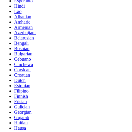
Esperanto
Hindi
Lao
Albanian
Amharic
Armenian
Azerbaijani
Belarusian
Bengali
Bosnian
Bulgarian
Cebuano
Chichewa
Corsican
Croatian
Dutch
Estonian
Filipino
Finnish
Frisian
Galician
Georgian
Gujarati
Haitian
Hausa