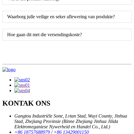
Waarborg julle veilige en seker aflewering van produkte?
Hoe gaan dit met die versendingskoste?
KONTAK ONS
Gangtou Industriële Sone, Lvtan Stad, Wuyi County, Jinhua
Stad, Zhejiang Provinsie (Binne Zhejiang Jinhua Jilida
Elektromeganiese Nywerheid en Handel Co., Ltd.)
+86 18757688979
/
+86 13429001150