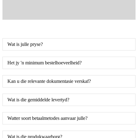
Wat is julle pryse?
Het jy 'n minimum bestelhoeveelheid?
Kan u die relevante dokumentasie verskaf?
Wat is die gemiddelde levertyd?
Watter soort betaalmetodes aanvaar julle?
Wat is die produkwaarborg?