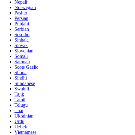
Nepali
Norwegian
Pashto
Persian
Punjabi
Serbian
Sesotho
Sinhala
Slovak
Slovenian
Somali
Samoan
Scots Gaelic
Shona
Sindhi
Sundanese
Swahili
Tajik
Tamil
Telugu
Thai
Ukrainian
Urdu
Uzbek
Vietnamese