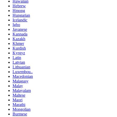
Hawaiian
Hebrew
Hmong
Hungarian
Icelandic
Igbo
Javanese
Kannada
Kazakh
Khmer
Kurdish
Kyrgyz
Latin
Latvian
Lithuanian
Luxembou..
Macedonian
Malagasy
Malay
Malayalam
Maltese
Maori
Marathi
Mongolian
Burmese