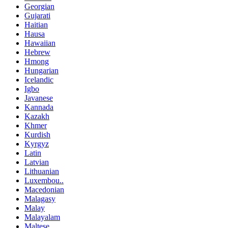
Georgian
Gujarati
Haitian
Hausa
Hawaiian
Hebrew
Hmong
Hungarian
Icelandic
Igbo
Javanese
Kannada
Kazakh
Khmer
Kurdish
Kyrgyz
Latin
Latvian
Lithuanian
Luxembou..
Macedonian
Malagasy
Malay
Malayalam
Maltese