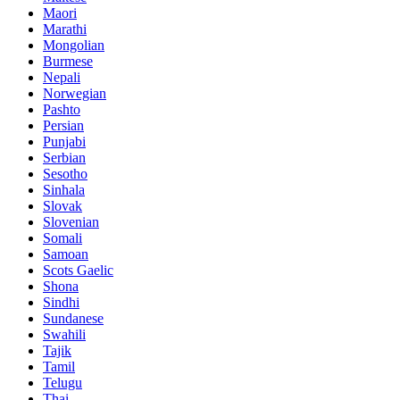
Maori
Marathi
Mongolian
Burmese
Nepali
Norwegian
Pashto
Persian
Punjabi
Serbian
Sesotho
Sinhala
Slovak
Slovenian
Somali
Samoan
Scots Gaelic
Shona
Sindhi
Sundanese
Swahili
Tajik
Tamil
Telugu
Thai