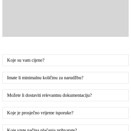
Koje su vam cijene?
Imate li minimalnu količinu za narudžbu?
Možete li dostaviti relevantnu dokumentaciju?
Koje je prosječno vrijeme isporuke?
Koje vrste načina plaćanja prihvatate?