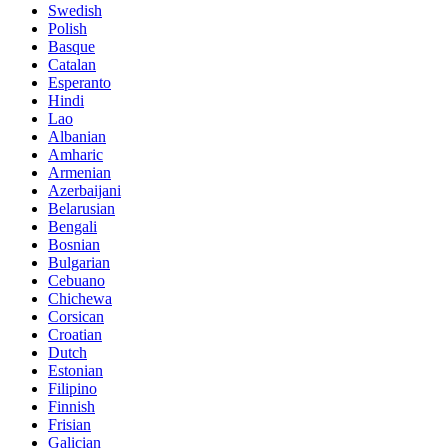
Swedish
Polish
Basque
Catalan
Esperanto
Hindi
Lao
Albanian
Amharic
Armenian
Azerbaijani
Belarusian
Bengali
Bosnian
Bulgarian
Cebuano
Chichewa
Corsican
Croatian
Dutch
Estonian
Filipino
Finnish
Frisian
Galician