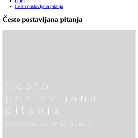
Dom
Često postavljana pitanja
Često postavljana pitanja
Često
postavljana
pitanja
ČESTO POSTAVLJANA PITANJA