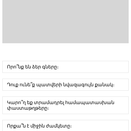
Որո՞նք են ձեր գները։
Դուք ունե՞ք պատվերի նվազագույն քանակ։
Կարո՞ղ եք տրամադրել համապատասխան
փաստաթղթերը։
Որքա՞ն է միջին ժամկետը։