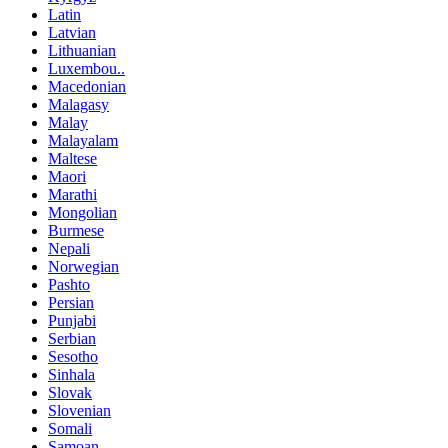
Latin
Latvian
Lithuanian
Luxembou..
Macedonian
Malagasy
Malay
Malayalam
Maltese
Maori
Marathi
Mongolian
Burmese
Nepali
Norwegian
Pashto
Persian
Punjabi
Serbian
Sesotho
Sinhala
Slovak
Slovenian
Somali
Samoan