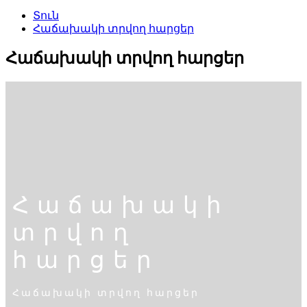
Տուն
Հաճախակի տրվող հարցեր
Հաճախակի տրվող հարցեր
Հաճախակի
տրվող
հարցեր
Հաճախակի տրվող հարցեր