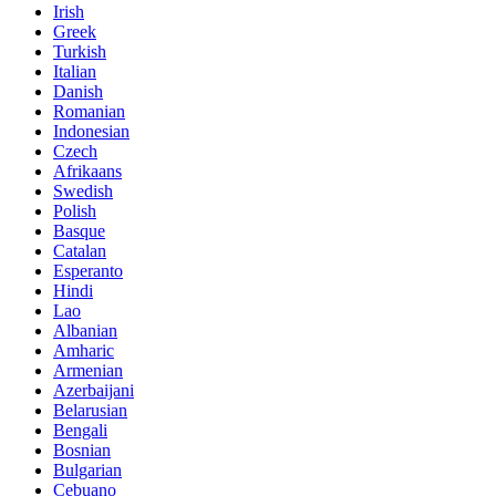
Irish
Greek
Turkish
Italian
Danish
Romanian
Indonesian
Czech
Afrikaans
Swedish
Polish
Basque
Catalan
Esperanto
Hindi
Lao
Albanian
Amharic
Armenian
Azerbaijani
Belarusian
Bengali
Bosnian
Bulgarian
Cebuano