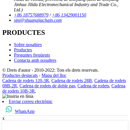
Jinhua Jilida Electromechanical Industry and Trade Co.,
Ltd.)
+86 18757688979
/
+86 13429001150
sini@shuangjiachain.com
PRODUCTES
Sobre nosaltres
Productes
Preguntes freqüents
Contacta amb nosaltres
© Drets d'autor - 2010-2022: Tots els drets reservats.
Productes destacats
-
Mapa del lloc
Cadena de rodets 120-3R
,
Cadena de rodets 28B
,
Cadena de rodets
08B-2R
,
Cadena de rodets de doble pas
,
Cadena de rodets
,
Cadena
de rodets 10B-3R
,
Enviar correu electrònic
WhatsApp
x