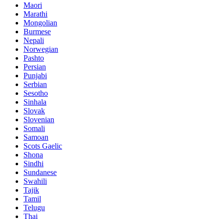
Maori
Marathi
Mongolian
Burmese
Nepali
Norwegian
Pashto
Persian
Punjabi
Serbian
Sesotho
Sinhala
Slovak
Slovenian
Somali
Samoan
Scots Gaelic
Shona
Sindhi
Sundanese
Swahili
Tajik
Tamil
Telugu
Thai