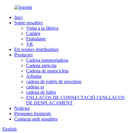
Inici
Sobre nosaltres
Visita a la fàbrica
Catàleg
Embalatge
VR
Els nostres distribuïdors
Productes
Cadena transportadora
Cadena agrícola
Cadena de motocicleta
Adjunta
cadena de rodets de procision
cadena ss
cadena de fulles
ENLLAÇOS DE CONNECTACIÓ I ENLLAÇOS
DE DESPLAÇAMENT
Notícies
Preguntes freqüents
Contacta amb nosaltres
English