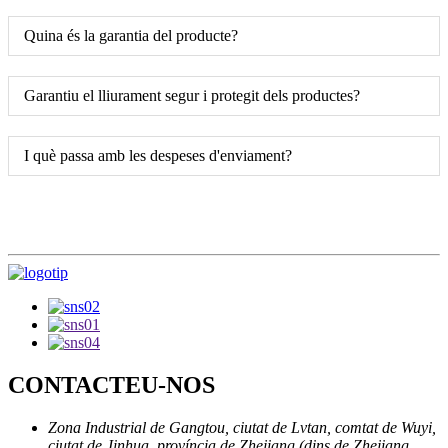
Quina és la garantia del producte?
Garantiu el lliurament segur i protegit dels productes?
I què passa amb les despeses d'enviament?
CONTACTEU-NOS
Zona Industrial de Gangtou, ciutat de Lvtan, comtat de Wuyi,
ciutat de Jinhua, província de Zhejiang (dins de Zhejiang