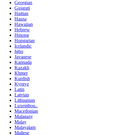
Georgian
Gujarati
Haitian
Hausa
Hawaiian
Hebrew
Hmong
Hungarian
Icelandic
Igbo
Javanese
Kannada
Kazakh
Khmer
Kurdish
Kyrgyz
Latin
Latvian
Lithuanian
Luxembou..
Macedonian
Malagasy
Malay
Malayalam
Maltese