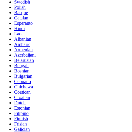
Swedish
Polish
Basque
Catalan
Esperanto
Hindi
Lao
Albanian
Amharic
Armenian
Azerbaijani
Belarusian
Bengali
Bosnian
Bulgarian
Cebuano
Chichewa
Corsican
Croatian
Dutch
Estonian
Filipino
Finnish
Frisian
Galician