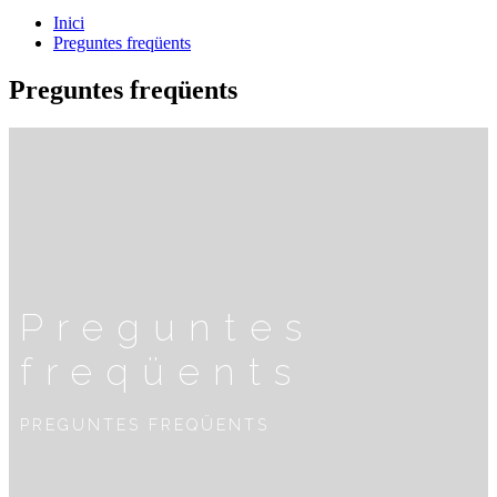
Inici
Preguntes freqüents
Preguntes freqüents
Preguntes
freqüents
PREGUNTES FREQÜENTS