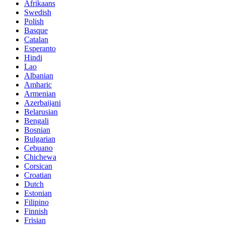
Afrikaans
Swedish
Polish
Basque
Catalan
Esperanto
Hindi
Lao
Albanian
Amharic
Armenian
Azerbaijani
Belarusian
Bengali
Bosnian
Bulgarian
Cebuano
Chichewa
Corsican
Croatian
Dutch
Estonian
Filipino
Finnish
Frisian