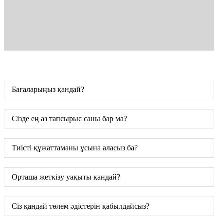
Бағаларыңыз қандай?
Сізде ең аз тапсырыс саны бар ма?
Тиісті құжаттаманы ұсына аласыз ба?
Орташа жеткізу уақыты қандай?
Сіз қандай төлем әдістерін қабылдайсыз?