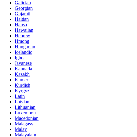
Galician
Georgian
Gujarati
Haitian
Hausa
Hawaiian
Hebrew
Hmong
Hungarian
Icelandic
Igbo
Javanese
Kannada
Kazakh
Khmer
Kurdish
Kyrgyz
Latin
Latvian
Lithuanian
Luxembou..
Macedonian
Malagasy
Malay
Malayalam