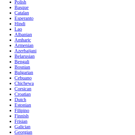
Polish
Basque
Catalan
Esperanto
Hindi
Lao
Albanian
Amharic
Armenian
Azerbaijani
Belarusian
Bengali
Bosnian
Bulgarian
Cebuano
Chichewa
Corsican
Croatian
Dutch
Estonian
Filipino
Finnish
Frisian
Galician
Georgian