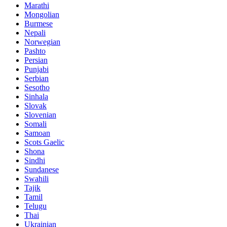
Marathi
Mongolian
Burmese
Nepali
Norwegian
Pashto
Persian
Punjabi
Serbian
Sesotho
Sinhala
Slovak
Slovenian
Somali
Samoan
Scots Gaelic
Shona
Sindhi
Sundanese
Swahili
Tajik
Tamil
Telugu
Thai
Ukrainian