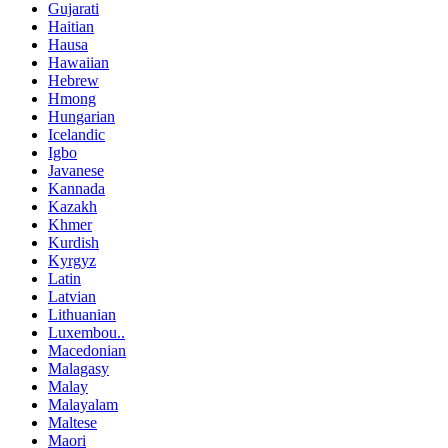
Gujarati
Haitian
Hausa
Hawaiian
Hebrew
Hmong
Hungarian
Icelandic
Igbo
Javanese
Kannada
Kazakh
Khmer
Kurdish
Kyrgyz
Latin
Latvian
Lithuanian
Luxembou..
Macedonian
Malagasy
Malay
Malayalam
Maltese
Maori