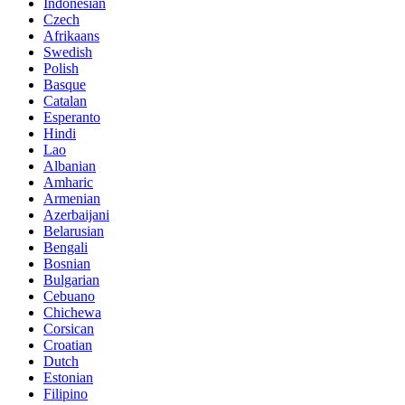
Indonesian
Czech
Afrikaans
Swedish
Polish
Basque
Catalan
Esperanto
Hindi
Lao
Albanian
Amharic
Armenian
Azerbaijani
Belarusian
Bengali
Bosnian
Bulgarian
Cebuano
Chichewa
Corsican
Croatian
Dutch
Estonian
Filipino