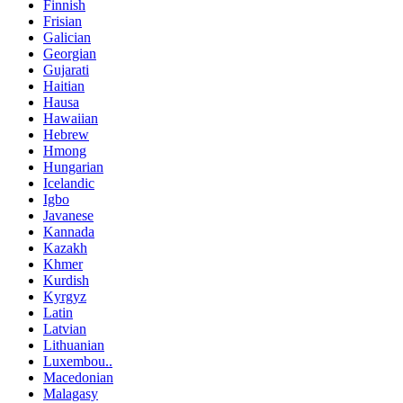
Finnish
Frisian
Galician
Georgian
Gujarati
Haitian
Hausa
Hawaiian
Hebrew
Hmong
Hungarian
Icelandic
Igbo
Javanese
Kannada
Kazakh
Khmer
Kurdish
Kyrgyz
Latin
Latvian
Lithuanian
Luxembou..
Macedonian
Malagasy