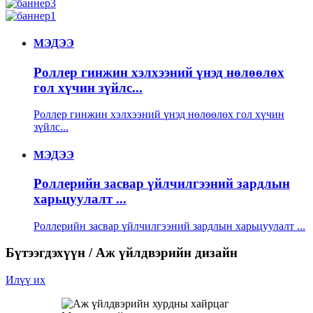
МЭДЭЭ
Роллер гинжин хэлхээний үнэд нөлөөлөх
гол хүчин зүйлс...
Роллер гинжин хэлхээний үнэд нөлөөлөх гол хүчин
зүйлс...
МЭДЭЭ
Роллерийн засвар үйлчилгээний зардлын
харьцуулалт ...
Роллерийн засвар үйлчилгээний зардлын харьцуулалт ...
Бүтээгдэхүүн / Аж үйлдвэрийн дизайн
Илүү их