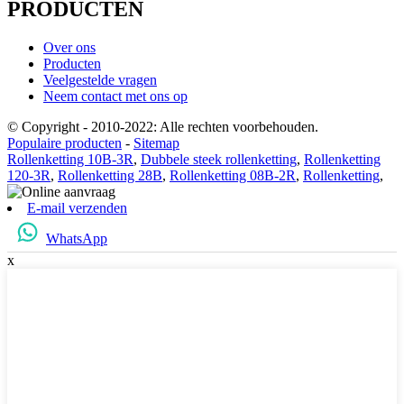
PRODUCTEN
Over ons
Producten
Veelgestelde vragen
Neem contact met ons op
© Copyright - 2010-2022: Alle rechten voorbehouden.
Populaire producten
-
Sitemap
Rollenketting 10B-3R
,
Dubbele steek rollenketting
,
Rollenketting
120-3R
,
Rollenketting 28B
,
Rollenketting 08B-2R
,
Rollenketting
,
E-mail verzenden
WhatsApp
x