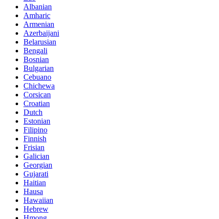
Albanian
Amharic
Armenian
Azerbaijani
Belarusian
Bengali
Bosnian
Bulgarian
Cebuano
Chichewa
Corsican
Croatian
Dutch
Estonian
Filipino
Finnish
Frisian
Galician
Georgian
Gujarati
Haitian
Hausa
Hawaiian
Hebrew
Hmong