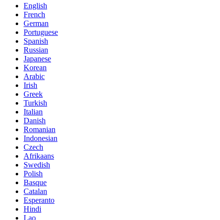
English
French
German
Portuguese
Spanish
Russian
Japanese
Korean
Arabic
Irish
Greek
Turkish
Italian
Danish
Romanian
Indonesian
Czech
Afrikaans
Swedish
Polish
Basque
Catalan
Esperanto
Hindi
Lao