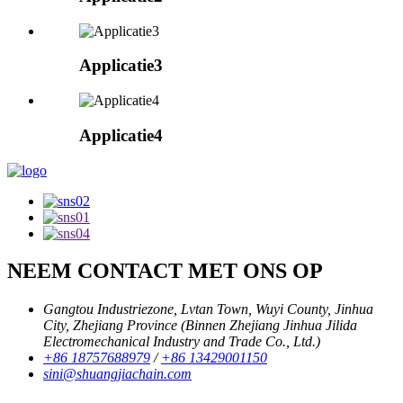
Applicatie3
Applicatie4
NEEM CONTACT MET ONS OP
Gangtou Industriezone, Lvtan Town, Wuyi County, Jinhua
City, Zhejiang Province (Binnen Zhejiang Jinhua Jilida
Electromechanical Industry and Trade Co., Ltd.)
+86 18757688979
/
+86 13429001150
sini@shuangjiachain.com