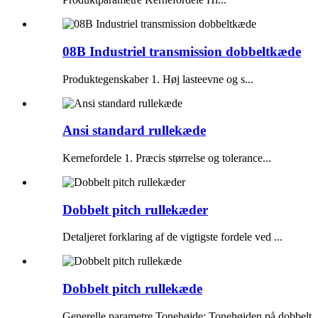
08B Industriel transmission dobbeltkæde
Produktegenskaber 1. Høj lasteevne og s...
Ansi standard rullekæde
Kernefordele 1. Præcis størrelse og tolerance...
Dobbelt pitch rullekæder
Detaljeret forklaring af de vigtigste fordele ved ...
Dobbelt pitch rullekæde
Generelle parametre Tonehøjde: Tonehøjden på dobbelt..