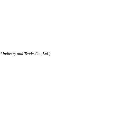
l Industry and Trade Co., Ltd.)