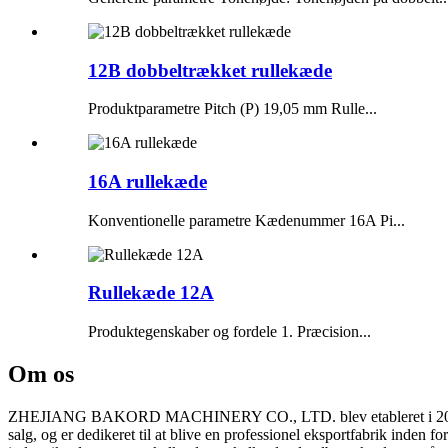
12B dobbeltrækket rullekæde
Produktparametre Pitch (P) 19,05 mm Rulle...
16A rullekæde
Konventionelle parametre Kædenummer 16A Pi...
Rullekæde 12A
Produktegenskaber og fordele 1. Præcision...
Om os
ZHEJIANG BAKORD MACHINERY CO., LTD. blev etableret i 2015 og h
salg, og er dedikeret til at blive en professionel eksportfabrik inden 