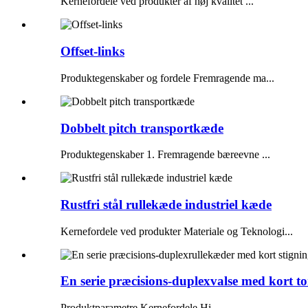
Kernefordele ved produkter af høj kvalitet ...
Offset-links
Produktegenskaber og fordele Fremragende ma...
Dobbelt pitch transportkæde
Produktegenskaber 1. Fremragende bæreevne ...
Rustfri stål rullekæde industriel kæde
Kernefordele ved produkter Materiale og Teknologi...
En serie præcisions-duplexvalse med kort to
Produktparametre Kernefordele Hi...