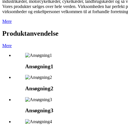
industrikæder, motorcykelkæder, cykelkæder, landbrugskæder og så v
Vores produkter sælges over hele verden. Virksomheden har perfekt p
virksomheder og enkeltpersoner velkommen til at forhandle forretninger
Mere
Produktanvendelse
Mere
Ansøgning1
Ansøgning2
Ansøgning3