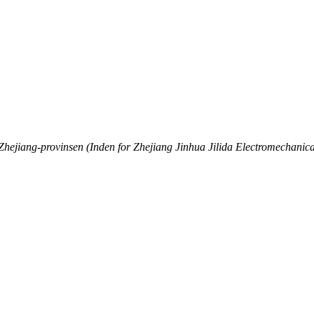
hejiang-provinsen (Inden for Zhejiang Jinhua Jilida Electromechanica