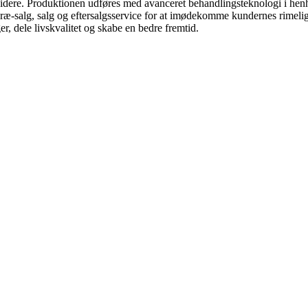
idere. Produktionen udføres med avanceret behandlingsteknologi i hen
ræ-salg, salg og eftersalgsservice for at imødekomme kundernes rimel
, dele livskvalitet og skabe en bedre fremtid.