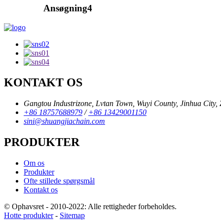
Ansøgning4
KONTAKT OS
Gangtou Industrizone, Lvtan Town, Wuyi County, Jinhua City, Z
+86 18757688979
/
+86 13429001150
sini@shuangjiachain.com
PRODUKTER
Om os
Produkter
Ofte stillede spørgsmål
Kontakt os
© Ophavsret - 2010-2022: Alle rettigheder forbeholdes.
Hotte produkter
-
Sitemap