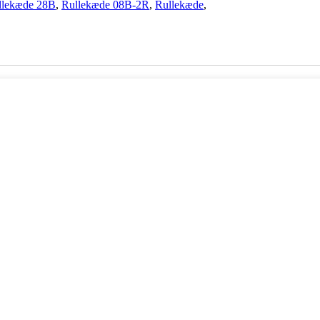
llekæde 28B
,
Rullekæde 08B-2R
,
Rullekæde
,