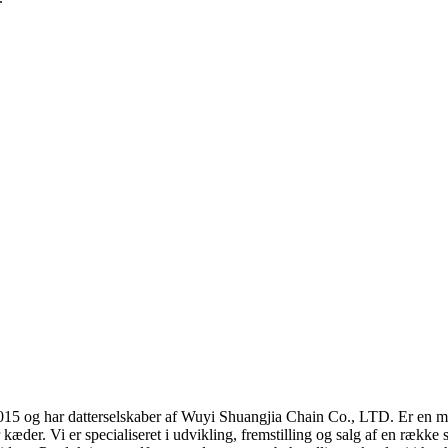
ar datterselskaber af Wuyi Shuangjia Chain Co., LTD. Er en mode
for kæder. Vi er specialiseret i udvikling, fremstilling og salg af en ræk