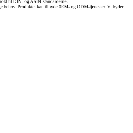
hold til DIN- og ASIN-standarderne.
ige behov. Produktet kan tilbyde 0EM- og ODM-tjenester. Vi byder