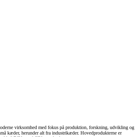
rne virksomhed med fokus på produktion, forskning, udvikling og
ke små kæder, herunder alt fra industrikæder. Hovedprodukterne er