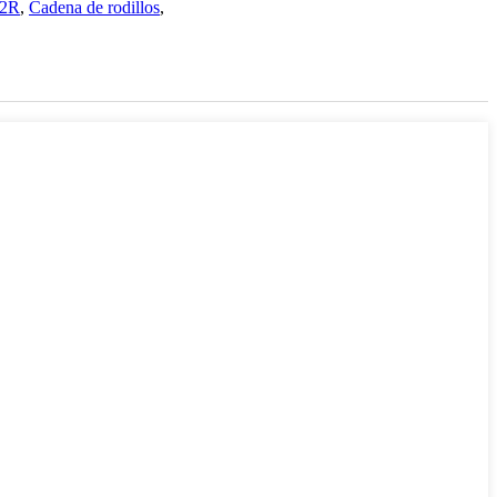
-2R
,
Cadena de rodillos
,