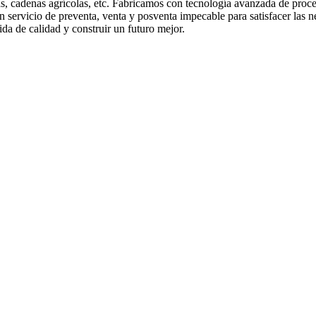
etas, cadenas agrícolas, etc. Fabricamos con tecnología avanzada de pr
 servicio de preventa, venta y posventa impecable para satisfacer las
da de calidad y construir un futuro mejor.