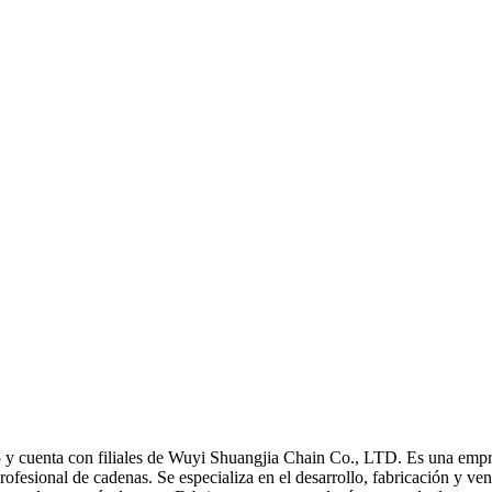
con filiales de Wuyi Shuangjia Chain Co., LTD. Es una empresa m
fesional de cadenas. Se especializa en el desarrollo, fabricación y vent