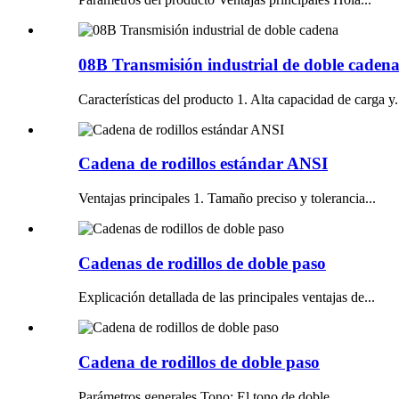
08B Transmisión industrial de doble caden
Características del producto 1. Alta capacidad de carga y.
Cadena de rodillos estándar ANSI
Ventajas principales 1. Tamaño preciso y tolerancia...
Cadenas de rodillos de doble paso
Explicación detallada de las principales ventajas de...
Cadena de rodillos de doble paso
Parámetros generales Tono: El tono de doble...