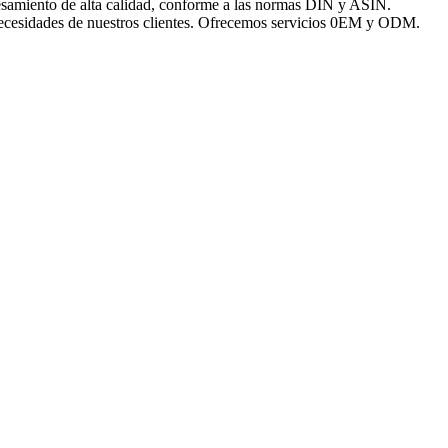
ocesamiento de alta calidad, conforme a las normas DIN y ASIN.
 necesidades de nuestros clientes. Ofrecemos servicios 0EM y ODM.