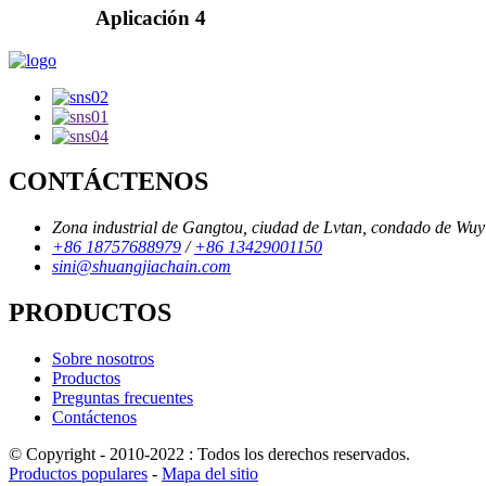
Aplicación 4
CONTÁCTENOS
Zona industrial de Gangtou, ciudad de Lvtan, condado de Wuyi,
+86 18757688979
/
+86 13429001150
sini@shuangjiachain.com
PRODUCTOS
Sobre nosotros
Productos
Preguntas frecuentes
Contáctenos
© Copyright - 2010-2022 : Todos los derechos reservados.
Productos populares
-
Mapa del sitio