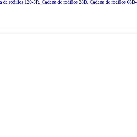
 de rodillos 120-3R
,
Cadena de rodillos 28B
,
Cadena de rodillos 08B