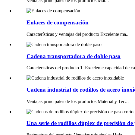
Ventajas principales de los productos Mat...
Enlaces de compensación
Características y ventajas del producto Excelente ma...
Cadena transportadora de doble paso
Características del producto 1. Excelente capacidad de ca
Cadena industrial de rodillos de acero inox
Ventajas principales de los productos Material y Tec...
Una serie de rodillos dúplex de precisión de 
Parámetros del producto Ventajas principales Hola...