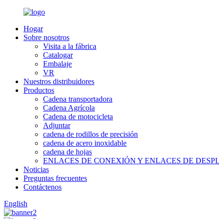
Hogar
Sobre nosotros
Visita a la fábrica
Catalogar
Embalaje
VR
Nuestros distribuidores
Productos
Cadena transportadora
Cadena Agrícola
Cadena de motocicleta
Adjuntar
cadena de rodillos de precisión
cadena de acero inoxidable
cadena de hojas
ENLACES DE CONEXIÓN Y ENLACES DE DES
Noticias
Preguntas frecuentes
Contáctenos
English