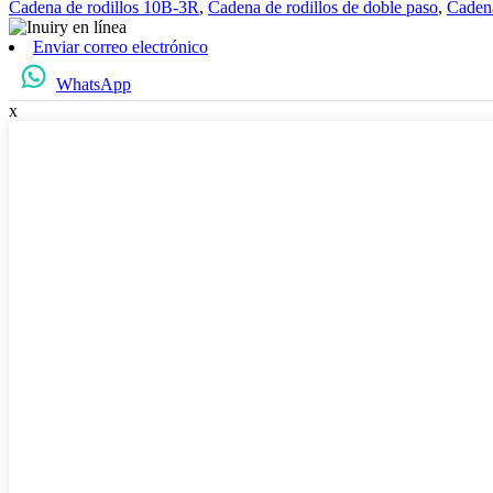
Cadena de rodillos 10B-3R
,
Cadena de rodillos de doble paso
,
Cadena
Enviar correo electrónico
WhatsApp
x