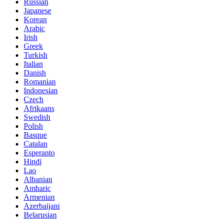
Russian
Japanese
Korean
Arabic
Irish
Greek
Turkish
Italian
Danish
Romanian
Indonesian
Czech
Afrikaans
Swedish
Polish
Basque
Catalan
Esperanto
Hindi
Lao
Albanian
Amharic
Armenian
Azerbaijani
Belarusian