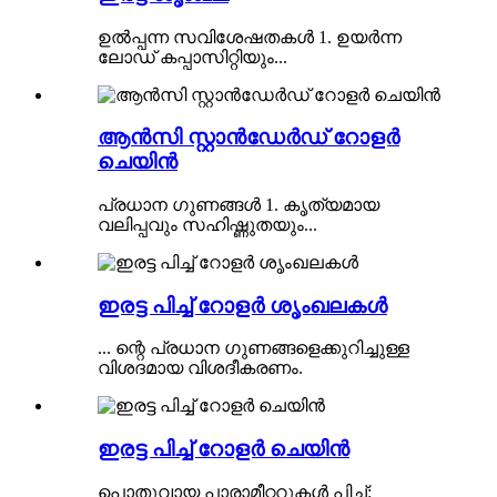
ഉൽപ്പന്ന സവിശേഷതകൾ 1. ഉയർന്ന
ലോഡ് കപ്പാസിറ്റിയും...
ആൻസി സ്റ്റാൻഡേർഡ് റോളർ
ചെയിൻ
പ്രധാന ഗുണങ്ങൾ 1. കൃത്യമായ
വലിപ്പവും സഹിഷ്ണുതയും...
ഇരട്ട പിച്ച് റോളർ ശൃംഖലകൾ
... ന്റെ പ്രധാന ഗുണങ്ങളെക്കുറിച്ചുള്ള
വിശദമായ വിശദീകരണം.
ഇരട്ട പിച്ച് റോളർ ചെയിൻ
പൊതുവായ പാരാമീറ്ററുകൾ പിച്ച്: