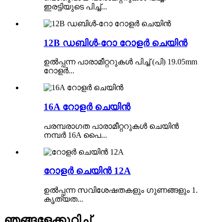
ഇരട്ടിയുടെ പിച്ച്...
12B ഡബിൾ-റോ റോളർ ചെയിൻ
ഉൽപ്പന്ന പാരാമീറ്ററുകൾ പിച്ച് (പി) 19.05mm
റോളർ...
16A റോളർ ചെയിൻ
പരമ്പരാഗത പാരാമീറ്ററുകൾ ചെയിൻ
നമ്പർ 16A പൈ...
റോളർ ചെയിൻ 12A
ഉൽപ്പന്ന സവിശേഷതകളും ഗുണങ്ങളും 1.
കൃത്യത...
ഞങ്ങളേക്കുറിച്ച്