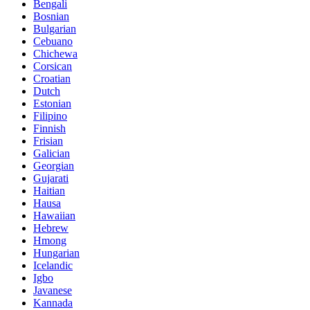
Bengali
Bosnian
Bulgarian
Cebuano
Chichewa
Corsican
Croatian
Dutch
Estonian
Filipino
Finnish
Frisian
Galician
Georgian
Gujarati
Haitian
Hausa
Hawaiian
Hebrew
Hmong
Hungarian
Icelandic
Igbo
Javanese
Kannada