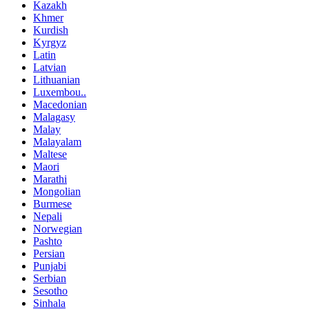
Kazakh
Khmer
Kurdish
Kyrgyz
Latin
Latvian
Lithuanian
Luxembou..
Macedonian
Malagasy
Malay
Malayalam
Maltese
Maori
Marathi
Mongolian
Burmese
Nepali
Norwegian
Pashto
Persian
Punjabi
Serbian
Sesotho
Sinhala