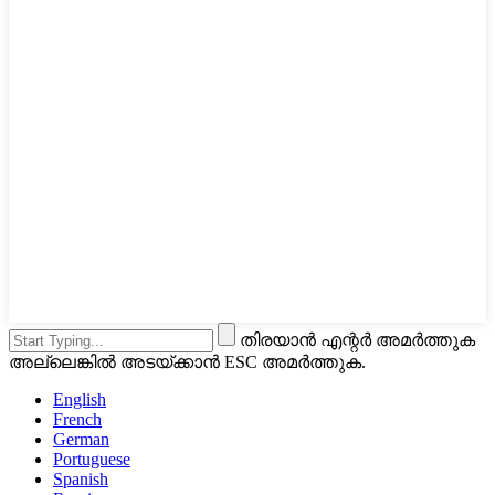
തിരയാൻ എന്റർ അമർത്തുക
അല്ലെങ്കിൽ അടയ്ക്കാൻ ESC അമർത്തുക.
English
French
German
Portuguese
Spanish