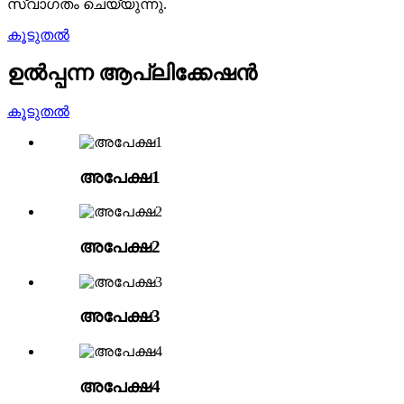
സ്വാഗതം ചെയ്യുന്നു.
കൂടുതൽ
ഉൽപ്പന്ന ആപ്ലിക്കേഷൻ
കൂടുതൽ
അപേക്ഷ1
അപേക്ഷ2
അപേക്ഷ3
അപേക്ഷ4