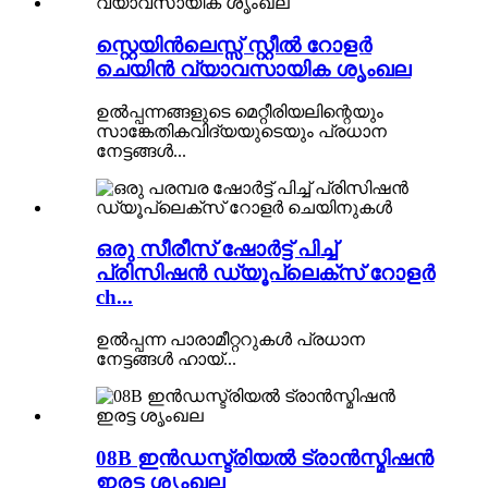
സ്റ്റെയിൻലെസ്സ് സ്റ്റീൽ റോളർ
ചെയിൻ വ്യാവസായിക ശൃംഖല
ഉൽപ്പന്നങ്ങളുടെ മെറ്റീരിയലിന്റെയും
സാങ്കേതികവിദ്യയുടെയും പ്രധാന
നേട്ടങ്ങൾ...
ഒരു സീരീസ് ഷോർട്ട് പിച്ച്
പ്രിസിഷൻ ഡ്യൂപ്ലെക്സ് റോളർ
ch...
ഉൽപ്പന്ന പാരാമീറ്ററുകൾ പ്രധാന
നേട്ടങ്ങൾ ഹായ്...
08B ഇൻഡസ്ട്രിയൽ ട്രാൻസ്മിഷൻ
ഇരട്ട ശൃംഖല