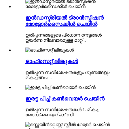
ഇൻഡസ്ട്രിയൽ ട്രാൻസ്മിഷൻ
മോട്ടോർസൈക്കിൾ ചെയിൻ
ഉൽപ്പന്നങ്ങളുടെ പ്രധാന നേട്ടങ്ങൾ
ഉയർന്ന നിലവാരമുള്ള മാറ്റ്...
ഓഫ്‌സെറ്റ് ലിങ്കുകൾ
ഉൽപ്പന്ന സവിശേഷതകളും ഗുണങ്ങളും
മികച്ചത് ma...
ഇരട്ട പിച്ച് കൺവെയർ ചെയിൻ
ഉൽപ്പന്ന സവിശേഷതകൾ 1. മികച്ച
ലോഡ്-ബെയറിംഗ് സി...