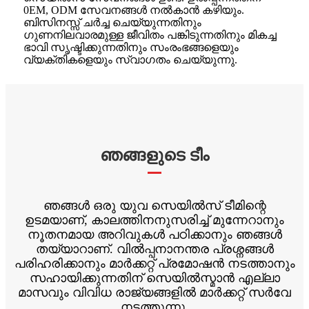
0EM, ODM സേവനങ്ങൾ നൽകാൻ കഴിയും.
ബിസിനസ്സ് ചർച്ച ചെയ്യുന്നതിനും
ഗുണനിലവാരമുള്ള ജീവിതം പങ്കിടുന്നതിനും മികച്ച
ഭാവി സൃഷ്ടിക്കുന്നതിനും സംരംഭങ്ങളെയും
വ്യക്തികളെയും സ്വാഗതം ചെയ്യുന്നു.
ഞങ്ങളുടെ ടീം
ഞങ്ങൾ ഒരു യുവ സെയിൽസ് ടീമിന്റെ
ഉടമയാണ്, കാലത്തിനനുസരിച്ച് മുന്നേറാനും
നൂതനമായ അറിവുകൾ പഠിക്കാനും ഞങ്ങൾ
തയ്യാറാണ്. വിൽപ്പനാനന്തര പ്രശ്നങ്ങൾ
പരിഹരിക്കാനും മാർക്കറ്റ് പ്രമോഷൻ നടത്താനും
സഹായിക്കുന്നതിന് സെയിൽസ്മാൻ എല്ലാ
മാസവും വിവിധ രാജ്യങ്ങളിൽ മാർക്കറ്റ് സർവേ
നടത്തുന്നു.