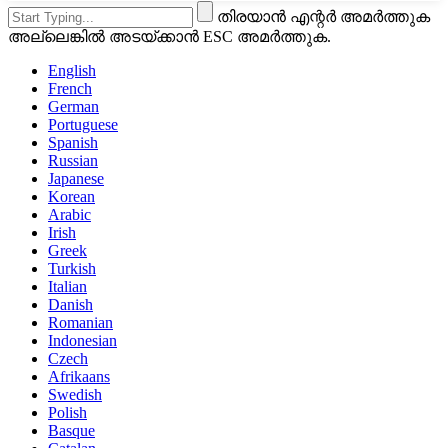
തിരയാൻ എന്റർ അമർത്തുക
അല്ലെങ്കിൽ അടയ്ക്കാൻ ESC അമർത്തുക.
English
French
German
Portuguese
Spanish
Russian
Japanese
Korean
Arabic
Irish
Greek
Turkish
Italian
Danish
Romanian
Indonesian
Czech
Afrikaans
Swedish
Polish
Basque