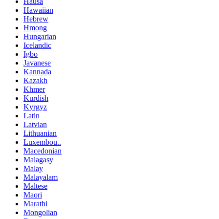
Hausa
Hawaiian
Hebrew
Hmong
Hungarian
Icelandic
Igbo
Javanese
Kannada
Kazakh
Khmer
Kurdish
Kyrgyz
Latin
Latvian
Lithuanian
Luxembou..
Macedonian
Malagasy
Malay
Malayalam
Maltese
Maori
Marathi
Mongolian