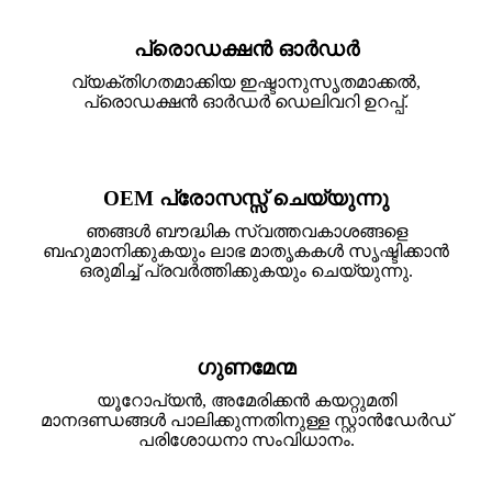
പ്രൊഡക്ഷൻ ഓർഡർ
വ്യക്തിഗതമാക്കിയ ഇഷ്ടാനുസൃതമാക്കൽ,
പ്രൊഡക്ഷൻ ഓർഡർ ഡെലിവറി ഉറപ്പ്.
OEM പ്രോസസ്സ് ചെയ്യുന്നു
ഞങ്ങൾ ബൗദ്ധിക സ്വത്തവകാശങ്ങളെ
ബഹുമാനിക്കുകയും ലാഭ മാതൃകകൾ സൃഷ്ടിക്കാൻ
ഒരുമിച്ച് പ്രവർത്തിക്കുകയും ചെയ്യുന്നു.
ഗുണമേന്മ
യൂറോപ്യൻ, അമേരിക്കൻ കയറ്റുമതി
മാനദണ്ഡങ്ങൾ പാലിക്കുന്നതിനുള്ള സ്റ്റാൻഡേർഡ്
പരിശോധനാ സംവിധാനം.