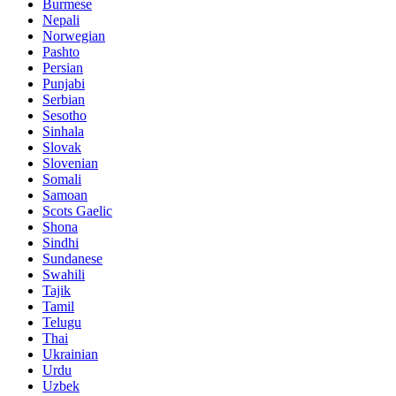
Burmese
Nepali
Norwegian
Pashto
Persian
Punjabi
Serbian
Sesotho
Sinhala
Slovak
Slovenian
Somali
Samoan
Scots Gaelic
Shona
Sindhi
Sundanese
Swahili
Tajik
Tamil
Telugu
Thai
Ukrainian
Urdu
Uzbek