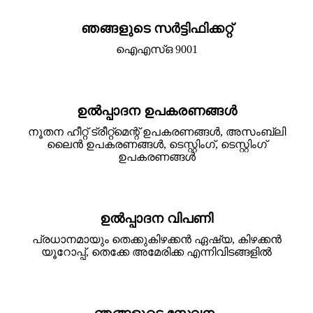
ഞങ്ങളുടെ സർട്ടിഫിക്കറ്റ്
ഐ‌എസ്‌ഒ 9001
ഉൽപ്പാദന ഉപകരണങ്ങൾ
നൂതന ഹീറ്റ് ട്രീറ്റ്മെന്റ് ഉപകരണങ്ങൾ, അസംബ്ലി
ലൈൻ ഉപകരണങ്ങൾ, ടെസ്റ്റിംഗ്, ടെസ്റ്റിംഗ്
ഉപകരണങ്ങൾ
ഉൽപ്പാദന വിപണി
പ്രധാനമായും തെക്കുകിഴക്കൻ ഏഷ്യ, കിഴക്കൻ
യൂറോപ്പ്, തെക്കേ അമേരിക്ക എന്നിവിടങ്ങളിൽ