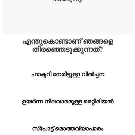
എന്തുകൊണ്ടാണ് ഞങ്ങളെ
തിരഞ്ഞെടുക്കുന്നത്?
ഫാക്ടറി നേരിട്ടുള്ള വിൽപ്പന
ഉയർന്ന നിലവാരമുള്ള മെറ്റീരിയൽ
സ്പോട്ട് മൊത്തവ്യാപാരം