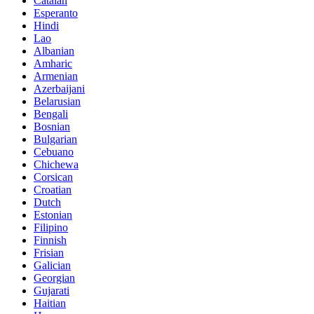
Catalan
Esperanto
Hindi
Lao
Albanian
Amharic
Armenian
Azerbaijani
Belarusian
Bengali
Bosnian
Bulgarian
Cebuano
Chichewa
Corsican
Croatian
Dutch
Estonian
Filipino
Finnish
Frisian
Galician
Georgian
Gujarati
Haitian