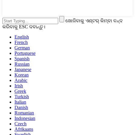
ଖୋଜିବାକୁ ଏଣ୍ଟର୍ କିମ୍ବା ବନ୍ଦ
କରିବାକୁ ESC ଦବାନ୍ତୁ।
English
French
German
Portuguese
Spanish
Russian
Japanese
Korean
Arabic
Irish
Greek
Turkish
Italian
Danish
Romanian
Indonesian
Czech
Afrikaans
Swedish