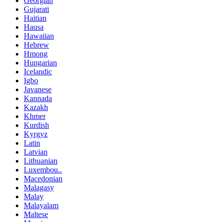
Georgian
Gujarati
Haitian
Hausa
Hawaiian
Hebrew
Hmong
Hungarian
Icelandic
Igbo
Javanese
Kannada
Kazakh
Khmer
Kurdish
Kyrgyz
Latin
Latvian
Lithuanian
Luxembou..
Macedonian
Malagasy
Malay
Malayalam
Maltese