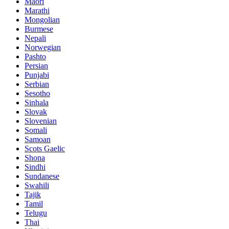
Maori
Marathi
Mongolian
Burmese
Nepali
Norwegian
Pashto
Persian
Punjabi
Serbian
Sesotho
Sinhala
Slovak
Slovenian
Somali
Samoan
Scots Gaelic
Shona
Sindhi
Sundanese
Swahili
Tajik
Tamil
Telugu
Thai