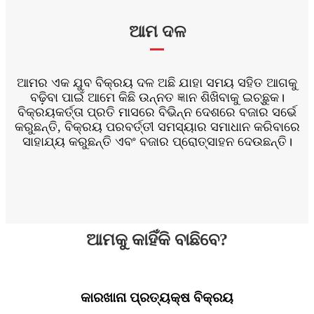
ଆମ ଦଳ
ଆମର ଏକ ଯୁବ ବିକ୍ରୟ ଦଳ ଅଛି ଯାହା ସମୟ ସହିତ ଆଗକୁ
ବଢ଼ିବା ପାଇଁ ଆମେ କିଛି ଉନ୍ନତ ଜ୍ଞାନ ଶିଖିବାକୁ ଇଚ୍ଛୁକ।
ବିକ୍ରୟକର୍ତ୍ତା ପ୍ରତି ମାସରେ ବିଭିନ୍ନ ଦେଶରେ ବଜାର ସର୍ଭେ
କରୁଛନ୍ତି, ବିକ୍ରୟ ପରବର୍ତ୍ତୀ ସମସ୍ୟାର ସମାଧାନ କରିବାରେ
ସାହାଯ୍ୟ କରୁଛନ୍ତି ଏବଂ ବଜାର ପ୍ରୋତ୍ସାହନ ଦେଉଛନ୍ତି।
ଆମକୁ କାହିଁକି ବାଛିବେ?
କାରଖାନା ପ୍ରତ୍ୟକ୍ଷ ବିକ୍ରୟ