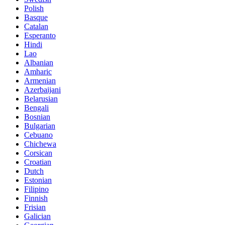
Polish
Basque
Catalan
Esperanto
Hindi
Lao
Albanian
Amharic
Armenian
Azerbaijani
Belarusian
Bengali
Bosnian
Bulgarian
Cebuano
Chichewa
Corsican
Croatian
Dutch
Estonian
Filipino
Finnish
Frisian
Galician