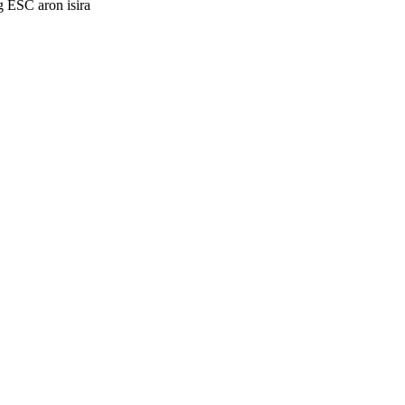
g ESC aron isira