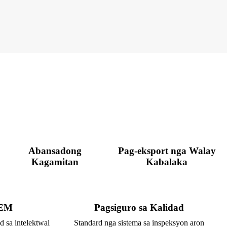
Abansadong
Pag-eksport nga Walay
Kagamitan
Kabalaka
OEM
Pagsiguro sa Kalidad
 sa intelektwal
Standard nga sistema sa inspeksyon aron