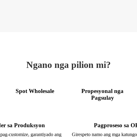
Ngano nga pilion mi?
Spot Wholesale
Propesyonal nga
Pagsulay
er sa Produksyon
Pagproseso sa 
 pag-customize, garantiyado ang
Girespeto namo ang mga katungod