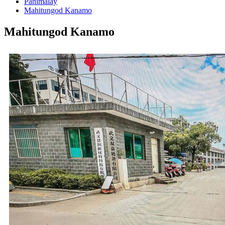
Panimalay
Mahitungod Kanamo
Mahitungod Kanamo