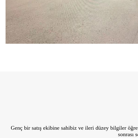
Genç bir satış ekibine sahibiz ve ileri düzey bilgiler öğ
sonrası 