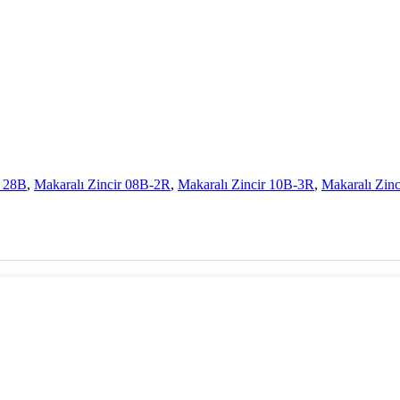
r 28B
,
Makaralı Zincir 08B-2R
,
Makaralı Zincir 10B-3R
,
Makaralı Zinc