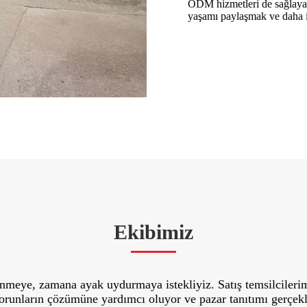
ODM hizmetleri de sağlayabil
yaşamı paylaşmak ve daha iy
Ekibimiz
renmeye, zamana ayak uydurmaya istekliyiz. Satış temsilcilerimi
sorunların çözümüne yardımcı oluyor ve pazar tanıtımı gerçekle