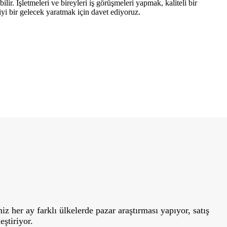
ir. İşletmeleri ve bireyleri iş görüşmeleri yapmak, kaliteli bir
i bir gelecek yaratmak için davet ediyoruz.
z her ay farklı ülkelerde pazar araştırması yapıyor, satış
ştiriyor.