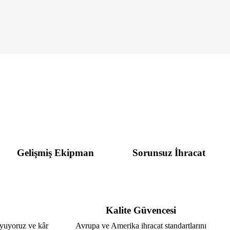
Gelişmiş Ekipman
Sorunsuz İhracat
Kalite Güvencesi
uyuyoruz ve kâr
Avrupa ve Amerika ihracat standartlarını