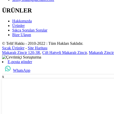
ÜRÜNLER
Hakkımızda
Ürünler
Sıkça Sorulan Sorular
Bize Ulaşın
© Telif Hakkı - 2010-2022 : Tüm Hakları Saklıdır.
Sıcak Ürünler
-
Site Haritası
Makaralı Zincir 120-3R
,
Çift Hatveli Makaralı Zincir
,
Makaralı Zinci
E-posta gönder
WhatsApp
x