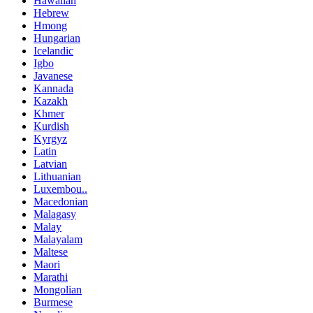
Hawaiian
Hebrew
Hmong
Hungarian
Icelandic
Igbo
Javanese
Kannada
Kazakh
Khmer
Kurdish
Kyrgyz
Latin
Latvian
Lithuanian
Luxembou..
Macedonian
Malagasy
Malay
Malayalam
Maltese
Maori
Marathi
Mongolian
Burmese