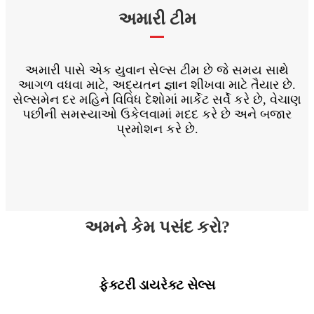
અમારી ટીમ
અમારી પાસે એક યુવાન સેલ્સ ટીમ છે જે સમય સાથે
આગળ વધવા માટે, અદ્યતન જ્ઞાન શીખવા માટે તૈયાર છે.
સેલ્સમેન દર મહિને વિવિધ દેશોમાં માર્કેટ સર્વે કરે છે, વેચાણ
પછીની સમસ્યાઓ ઉકેલવામાં મદદ કરે છે અને બજાર
પ્રમોશન કરે છે.
અમને કેમ પસંદ કરો?
ફેક્ટરી ડાયરેક્ટ સેલ્સ