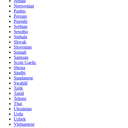
Nepali
Norwegian
Pashto
Persian
Punjabi
Serbian
Sesotho
Sinhala
Slovak
Slovenian
Somali
Samoan
Scots Gaelic
Shona
Sindhi
Sundanese
Swahili
Tajik
Tamil
Telugu
Thai
Ukrainian
Urdu
Uzbek
Vietnamese