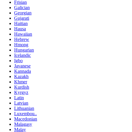
Frisian
Galician
Georgian
Gujarati
Haitian
Hausa
Hawaiian
Hebrew
Hmong
Hungarian
Icelandic
Igbo
Javanese
Kannada
Kazakh
Khmer
Kurdish
Kyrgyz
Latin
Latvian
Lithuanian
Luxembou..
Macedonian
Malagasy
Malay