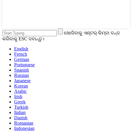
ଖୋଜିବାକୁ ଏଣ୍ଟର୍ କିମ୍ବା ବନ୍ଦ
କରିବାକୁ ESC ଦବାନ୍ତୁ।
English
French
German
Portuguese
Spanish
Russian
Japanese
Korean
Arabic
Irish
Greek
Turkish
Italian
Danish
Romanian
Indonesian