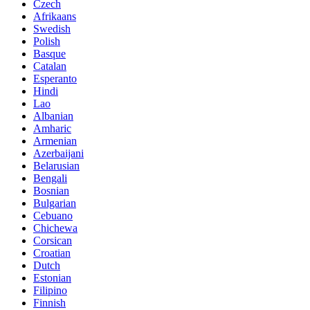
Czech
Afrikaans
Swedish
Polish
Basque
Catalan
Esperanto
Hindi
Lao
Albanian
Amharic
Armenian
Azerbaijani
Belarusian
Bengali
Bosnian
Bulgarian
Cebuano
Chichewa
Corsican
Croatian
Dutch
Estonian
Filipino
Finnish