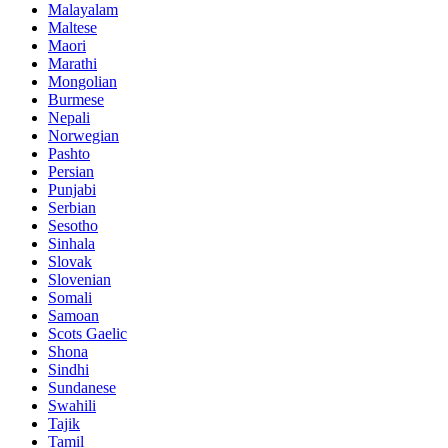
Malayalam
Maltese
Maori
Marathi
Mongolian
Burmese
Nepali
Norwegian
Pashto
Persian
Punjabi
Serbian
Sesotho
Sinhala
Slovak
Slovenian
Somali
Samoan
Scots Gaelic
Shona
Sindhi
Sundanese
Swahili
Tajik
Tamil