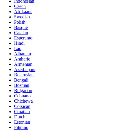
Indonesian
Czech
Afrikaans
Swedish
Polish
Basque
Catalan
Esperanto
Hindi
Lao
Albanian
Amharic
Armenian
Azerbaijani
Belarusian
Bengali
Bosnian
Bulgarian
Cebuano
Chichewa
Corsican
Croatian
Dutch
Estonian
Filipino