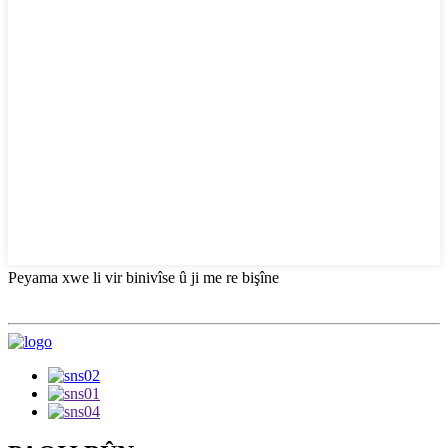
Peyama xwe li vir binivîse û ji me re bişîne