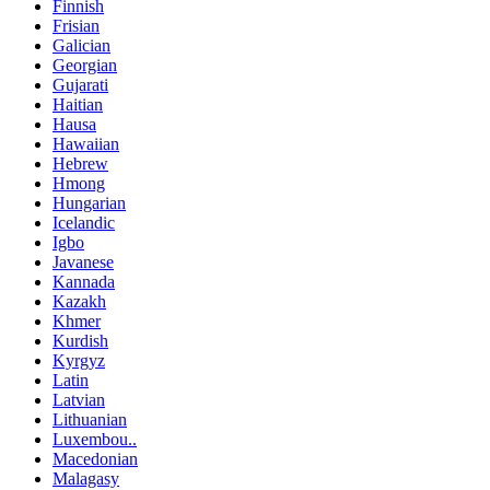
Finnish
Frisian
Galician
Georgian
Gujarati
Haitian
Hausa
Hawaiian
Hebrew
Hmong
Hungarian
Icelandic
Igbo
Javanese
Kannada
Kazakh
Khmer
Kurdish
Kyrgyz
Latin
Latvian
Lithuanian
Luxembou..
Macedonian
Malagasy