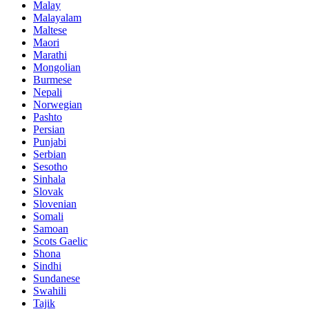
Malay
Malayalam
Maltese
Maori
Marathi
Mongolian
Burmese
Nepali
Norwegian
Pashto
Persian
Punjabi
Serbian
Sesotho
Sinhala
Slovak
Slovenian
Somali
Samoan
Scots Gaelic
Shona
Sindhi
Sundanese
Swahili
Tajik