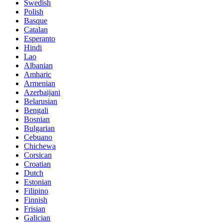
Swedish
Polish
Basque
Catalan
Esperanto
Hindi
Lao
Albanian
Amharic
Armenian
Azerbaijani
Belarusian
Bengali
Bosnian
Bulgarian
Cebuano
Chichewa
Corsican
Croatian
Dutch
Estonian
Filipino
Finnish
Frisian
Galician