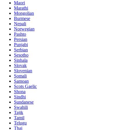
Maori
Marathi
Mongolian
Burmese
Nepali
Norwegian
Pashto
Persian
Punjabi
Serbian
Sesotho
Sinhala
Slovak
Slovenian
Somali
Samoan
Scots Gaelic
Shona
Sindhi
Sundanese
Swahili
Tajik
Tamil
Telugu
Thai