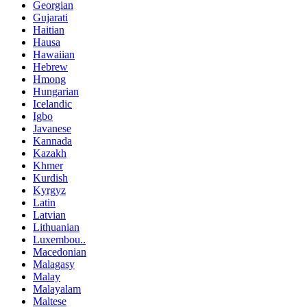
Georgian
Gujarati
Haitian
Hausa
Hawaiian
Hebrew
Hmong
Hungarian
Icelandic
Igbo
Javanese
Kannada
Kazakh
Khmer
Kurdish
Kyrgyz
Latin
Latvian
Lithuanian
Luxembou..
Macedonian
Malagasy
Malay
Malayalam
Maltese