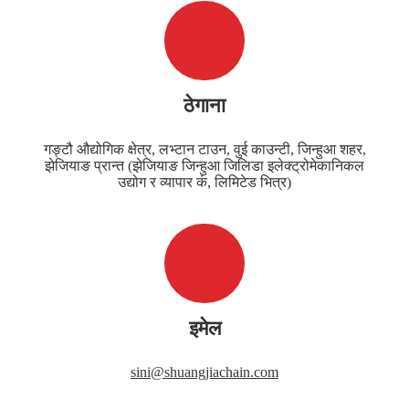
ठेगाना
गङ्टौ औद्योगिक क्षेत्र, लभ्टान टाउन, वुई काउन्टी, जिन्हुआ शहर,
झेजियाङ प्रान्त (झेजियाङ जिन्हुआ जिलिडा इलेक्ट्रोमेकानिकल
उद्योग र व्यापार कं, लिमिटेड भित्र)
इमेल
sini@shuangjiachain.com