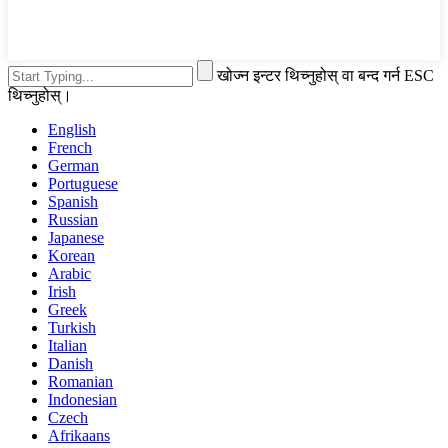
खोज्न इन्टर थिच्नुहोस् वा बन्द गर्न ESC
थिच्नुहोस्।
English
French
German
Portuguese
Spanish
Russian
Japanese
Korean
Arabic
Irish
Greek
Turkish
Italian
Danish
Romanian
Indonesian
Czech
Afrikaans