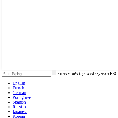
সার্চ করতে এন্টার টিপুন অথবা বন্ধ করতে ESC
English
French
German
Portuguese
Spanish
Russian
Japanese
Korean