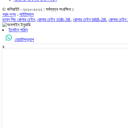
© কপিরাইট - ২০১০-২০২২ : সর্বস্বত্ব সংরক্ষিত।
গরম পণ্য
-
সাইটম্যাপ
ডাবল পিচ রোলার চেইন
,
রোলার চেইন 10B-3R
,
রোলার চেইন 08B-2R
,
রোলার চেইন
ইমেইল পাঠান
হোয়াটসঅ্যাপ
x