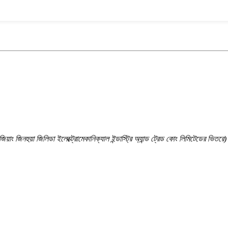
েজিয়াং জিনহুয়া জিলিডা ইলেক্ট্রোমেকানিক্যাল ইন্ডাস্ট্রি অ্যান্ড ট্রেড কোং লিমিটেডের ভিতরে)