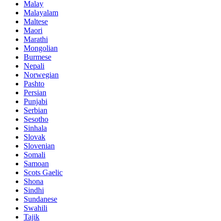
Malay
Malayalam
Maltese
Maori
Marathi
Mongolian
Burmese
Nepali
Norwegian
Pashto
Persian
Punjabi
Serbian
Sesotho
Sinhala
Slovak
Slovenian
Somali
Samoan
Scots Gaelic
Shona
Sindhi
Sundanese
Swahili
Tajik