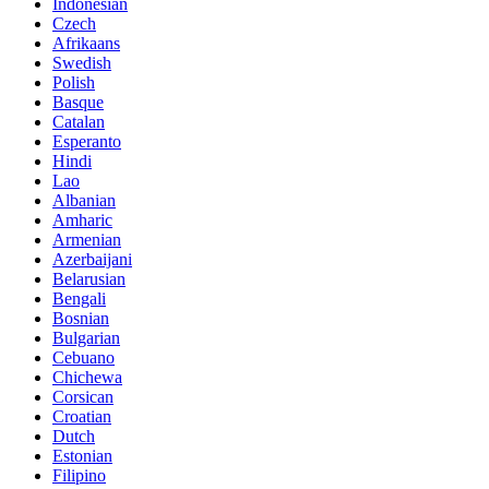
Indonesian
Czech
Afrikaans
Swedish
Polish
Basque
Catalan
Esperanto
Hindi
Lao
Albanian
Amharic
Armenian
Azerbaijani
Belarusian
Bengali
Bosnian
Bulgarian
Cebuano
Chichewa
Corsican
Croatian
Dutch
Estonian
Filipino