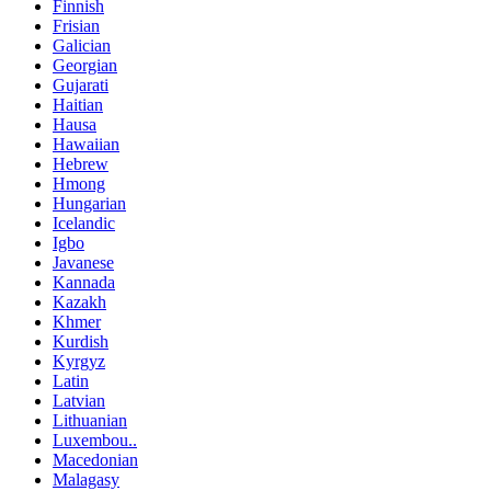
Finnish
Frisian
Galician
Georgian
Gujarati
Haitian
Hausa
Hawaiian
Hebrew
Hmong
Hungarian
Icelandic
Igbo
Javanese
Kannada
Kazakh
Khmer
Kurdish
Kyrgyz
Latin
Latvian
Lithuanian
Luxembou..
Macedonian
Malagasy