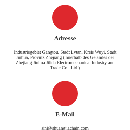
Adresse
Industriegebiet Gangtou, Stadt Lvtan, Kreis Wuyi, Stadt
Jinhua, Provinz Zhejiang (innerhalb des Geländes der
Zhejiang Jinhua Jilida Electromechanical Industry and
Trade Co., Ltd.)
E-Mail
sini@shuangjiachain.com