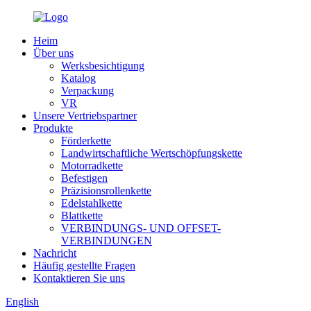
Heim
Über uns
Werksbesichtigung
Katalog
Verpackung
VR
Unsere Vertriebspartner
Produkte
Förderkette
Landwirtschaftliche Wertschöpfungskette
Motorradkette
Befestigen
Präzisionsrollenkette
Edelstahlkette
Blattkette
VERBINDUNGS- UND OFFSET-
VERBINDUNGEN
Nachricht
Häufig gestellte Fragen
Kontaktieren Sie uns
English