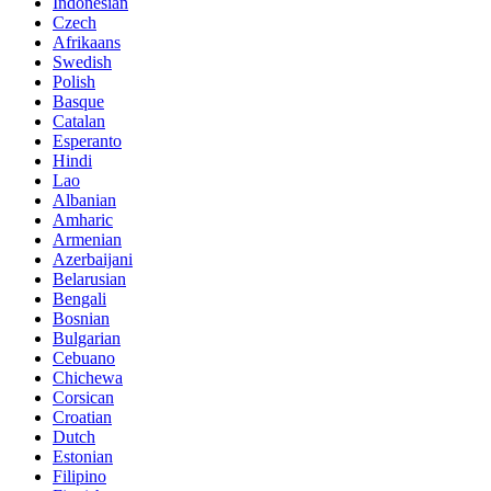
Indonesian
Czech
Afrikaans
Swedish
Polish
Basque
Catalan
Esperanto
Hindi
Lao
Albanian
Amharic
Armenian
Azerbaijani
Belarusian
Bengali
Bosnian
Bulgarian
Cebuano
Chichewa
Corsican
Croatian
Dutch
Estonian
Filipino