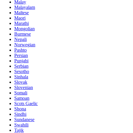
Malay
Malayalam
Maltese
Maori
Marathi
Mongolian
Burmese
Nepali
Norwegian
Pashto
Persian
Punjabi
Serbian
Sesotho
Sinhala
Slovak
Slovenian
Somali
Samoan
Scots Gaelic
Shona
Sindhi
Sundanese
Swahili
Tajik