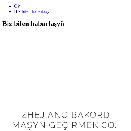
Öý
Biz bilen habarlaşyň
Biz bilen habarlaşyň
ZHEJIANG BAKORD
MAŞYN GEÇIRMEK CO.,