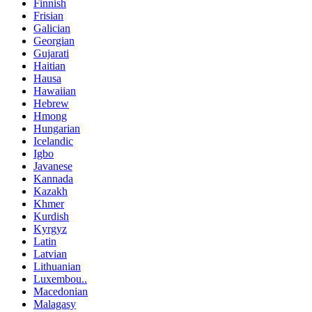
Finnish
Frisian
Galician
Georgian
Gujarati
Haitian
Hausa
Hawaiian
Hebrew
Hmong
Hungarian
Icelandic
Igbo
Javanese
Kannada
Kazakh
Khmer
Kurdish
Kyrgyz
Latin
Latvian
Lithuanian
Luxembou..
Macedonian
Malagasy