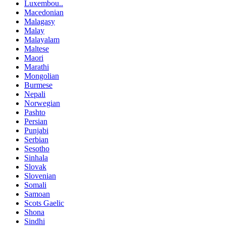
Luxembou..
Macedonian
Malagasy
Malay
Malayalam
Maltese
Maori
Marathi
Mongolian
Burmese
Nepali
Norwegian
Pashto
Persian
Punjabi
Serbian
Sesotho
Sinhala
Slovak
Slovenian
Somali
Samoan
Scots Gaelic
Shona
Sindhi