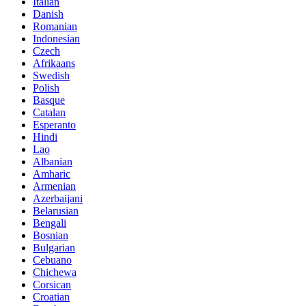
Italian
Danish
Romanian
Indonesian
Czech
Afrikaans
Swedish
Polish
Basque
Catalan
Esperanto
Hindi
Lao
Albanian
Amharic
Armenian
Azerbaijani
Belarusian
Bengali
Bosnian
Bulgarian
Cebuano
Chichewa
Corsican
Croatian