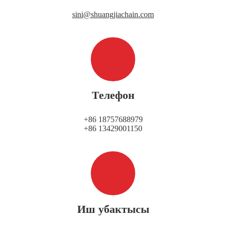
sini@shuangjiachain.com
Телефон
+86 18757688979
+86 13429001150
Иш убактысы