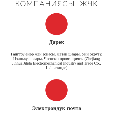
КОМПАНИЯСЫ, ЖЧК
Дарек
Гангтоу өнөр жай зонасы, Лвтан шаары, Уйи округу,
Цзиньхуа шаары, Чжэцзян провинциясы (Zhejiang
Jinhua Jilida Electromechanical Industry and Trade Co.,
Ltd. ичинде)
Электрондук почта