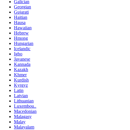
Galician
Georgian
Gujarati
Haitian
Hausa
Hawaiian
Hebrew
Hmong
Hungarian
Icelandic
Igbo
Javanese
Kannada
Kazakh
Khmer
Kurdish
Kyrgyz
Latin
Latvian
Lithuanian
Luxembou..
Macedonian
Malagasy
Malay
Malayalam