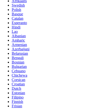
Afrikaans
Swedish
Polish
Basque
Catalan
Esperanto
Hindi
Lao
Albanian
Amharic
Armenian
Azerbaijani
Belarusian
Bengali
Bosnian
Bulgarian
Cebuano
Chichewa
Corsican
Croatian
Dutch
Estonian
Filipino
Finnish
Frisian