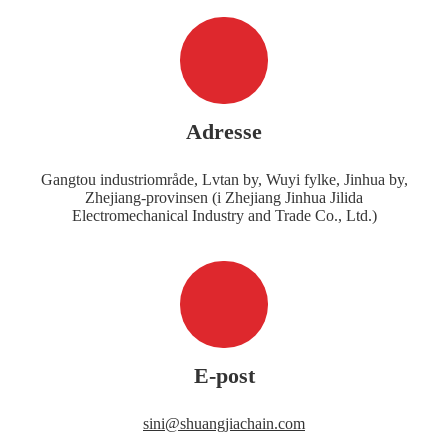
Adresse
Gangtou industriområde, Lvtan by, Wuyi fylke, Jinhua by,
Zhejiang-provinsen (i Zhejiang Jinhua Jilida
Electromechanical Industry and Trade Co., Ltd.)
E-post
sini@shuangjiachain.com