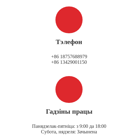
Тэлефон
+86 18757688979
+86 13429001150
Гадзіны працы
Панядзелак-пятніца: з 9:00 да 18:00
Субота, нядзеля: Зачынена