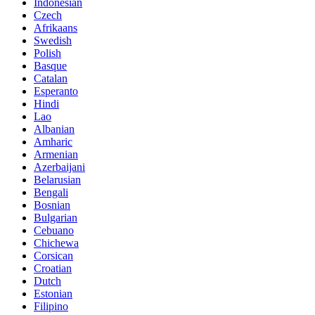
Indonesian
Czech
Afrikaans
Swedish
Polish
Basque
Catalan
Esperanto
Hindi
Lao
Albanian
Amharic
Armenian
Azerbaijani
Belarusian
Bengali
Bosnian
Bulgarian
Cebuano
Chichewa
Corsican
Croatian
Dutch
Estonian
Filipino