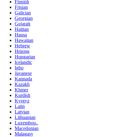
Finnish
Frisian
Galician
Georgian
Gujarati
Haitian
Hausa
Hawaiian
Hebrew
Hmong
Hungarian
Icelandic
Igbo
Javanese
Kannada
Kazakh
Khmer
Kurdish
Kyrgyz
Latin
Latvian
Lithuanian
Luxembou..
Macedonian
Malagasy