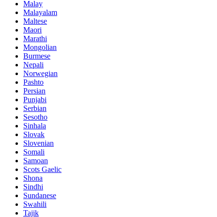
Malay
Malayalam
Maltese
Maori
Marathi
Mongolian
Burmese
Nepali
Norwegian
Pashto
Persian
Punjabi
Serbian
Sesotho
Sinhala
Slovak
Slovenian
Somali
Samoan
Scots Gaelic
Shona
Sindhi
Sundanese
Swahili
Tajik