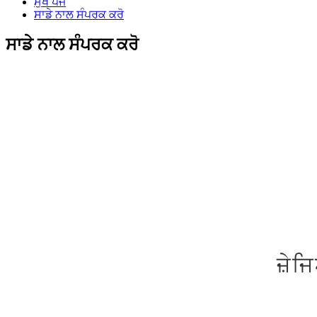
ਮੁੱਖ ਪੇਜ
ਸਾਡੇ ਨਾਲ ਸੰਪਰਕ ਕਰੋ
ਸਾਡੇ ਨਾਲ ਸੰਪਰਕ ਕਰੋ
ਜ਼ੇ