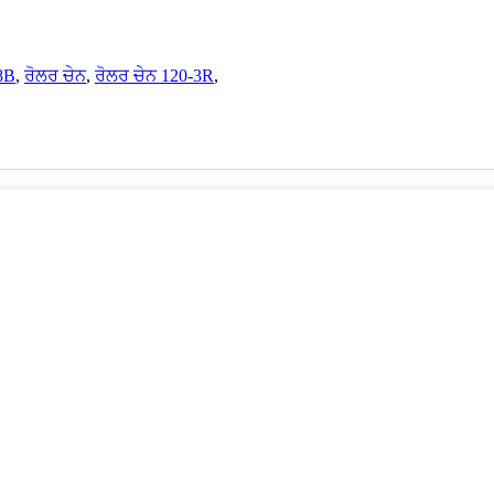
8B
,
ਰੋਲਰ ਚੇਨ
,
ਰੋਲਰ ਚੇਨ 120-3R
,