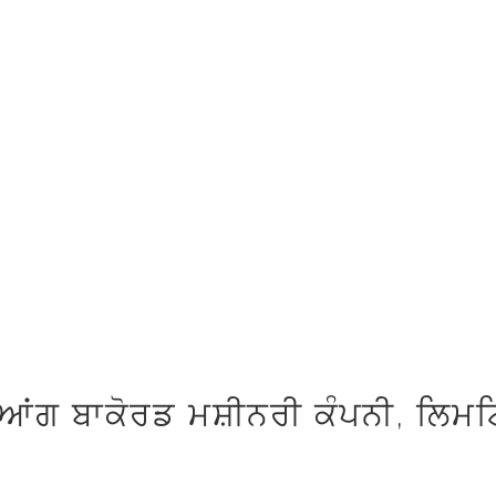
ਜਿਆਂਗ ਬਾਕੋਰਡ ਮਸ਼ੀਨਰੀ ਕੰਪਨੀ, ਲਿਮ