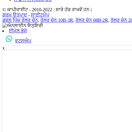
© ਕਾਪੀਰਾਈਟ - 2010-2022 : ਸਾਰੇ ਹੱਕ ਰਾਖਵੇਂ ਹਨ।
ਗਰਮ ਉਤਪਾਦ
-
ਸਾਈਟਮੈਪ
ਡਬਲ ਪਿੱਚ ਰੋਲਰ ਚੇਨ
,
ਰੋਲਰ ਚੇਨ 10B-3R
,
ਰੋਲਰ ਚੇਨ 08B-2R
,
ਰੋਲਰ ਚੇਨ 2
ਈਮੇਲ ਭੇਜੋ
ਵਟਸਐਪ
x