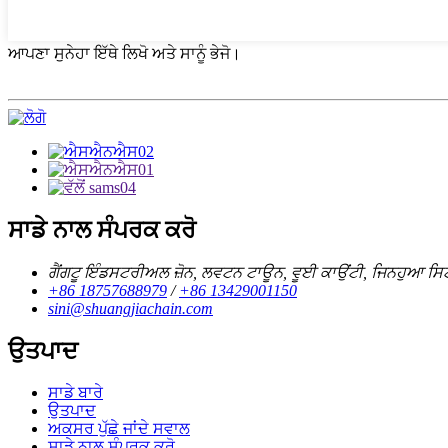
ਆਪਣਾ ਸੁਨੇਹਾ ਇੱਥੇ ਲਿਖੋ ਅਤੇ ਸਾਨੂੰ ਭੇਜੋ।
ਸਾਡੇ ਨਾਲ ਸੰਪਰਕ ਕਰੋ
ਗੈਂਗਟੂ ਇੰਡਸਟਰੀਅਲ ਜ਼ੋਨ, ਲਵਟਨ ਟਾਊਨ, ਵੂਈ ਕਾਉਂਟੀ, ਜਿਨਹੁਆ ਸਿਟ
+86 18757688979
/
+86 13429001150
sini@shuangjiachain.com
ਉਤਪਾਦ
ਸਾਡੇ ਬਾਰੇ
ਉਤਪਾਦ
ਅਕਸਰ ਪੁੱਛੇ ਜਾਂਦੇ ਸਵਾਲ
ਸਾਡੇ ਨਾਲ ਸੰਪਰਕ ਕਰੋ