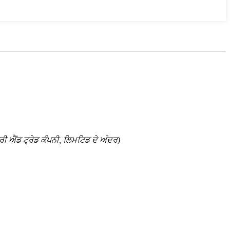
ੀ ਐਂਡ ਟ੍ਰੇਡ ਕੰਪਨੀ, ਲਿਮਟਿਡ ਦੇ ਅੰਦਰ)