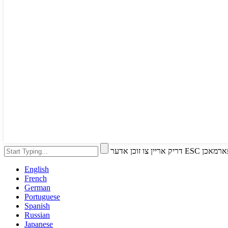
ו זוכן אדער ESC צו פארמאכן
English
French
German
Portuguese
Spanish
Russian
Japanese