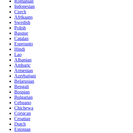
Romanian
Indonesian
Czech
Afrikaans
Swedish
Polish
Basque
Catalan
Esperanto
Hindi
Lao
Albanian
Amharic
Armenian
Azerbaijani
Belarusian
Bengali
Bosnian
Bulgarian
Cebuano
Chichewa
Corsican
Croatian
Dutch
Estonian