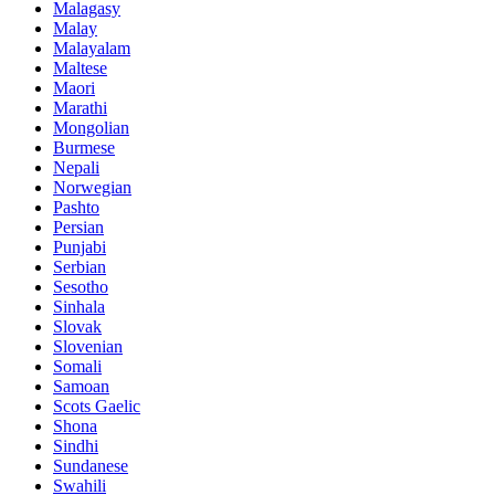
Malagasy
Malay
Malayalam
Maltese
Maori
Marathi
Mongolian
Burmese
Nepali
Norwegian
Pashto
Persian
Punjabi
Serbian
Sesotho
Sinhala
Slovak
Slovenian
Somali
Samoan
Scots Gaelic
Shona
Sindhi
Sundanese
Swahili