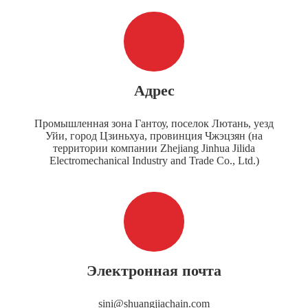
Адрес
Промышленная зона Гантоу, поселок Лютань, уезд
Уйи, город Цзиньхуа, провинция Чжэцзян (на
территории компании Zhejiang Jinhua Jilida
Electromechanical Industry and Trade Co., Ltd.)
Электронная почта
sini@shuangjiachain.com