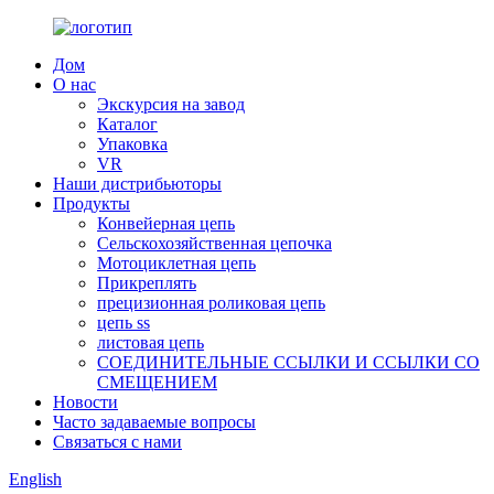
Дом
О нас
Экскурсия на завод
Каталог
Упаковка
VR
Наши дистрибьюторы
Продукты
Конвейерная цепь
Сельскохозяйственная цепочка
Мотоциклетная цепь
Прикреплять
прецизионная роликовая цепь
цепь ss
листовая цепь
СОЕДИНИТЕЛЬНЫЕ ССЫЛКИ И ССЫЛКИ СО
СМЕЩЕНИЕМ
Новости
Часто задаваемые вопросы
Связаться с нами
English