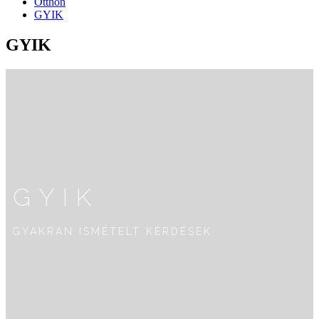
Otthon
GYIK
GYIK
GYIK
GYAKRAN ISMÉTELT KÉRDÉSEK