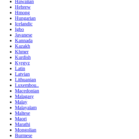
Hawaiian
Hebrew
Hmong
Hungarian
Icelandic
Igbo
Javanese
Kannada
Kazakh
Khmer
Kurdish
Kyrgyz
Latin
Latvian
Lithuanian
Luxembou..
Macedonian
Malagasy
Malay
Malayalam
Maltese
Maori
Marathi
Mongolian
Burmese