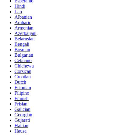
Esperanto
Hindi
Lao
Albanian
Amharic
Armenian
Azerbaijani
Belarusian
Bengali
Bosnian
Bulgarian
Cebuano
Chichewa
Corsican
Croatian
Dutch
Estonian
Filipino
Finnish
Frisian
Galician
Georgian
Gujarati
Haitian
Hausa