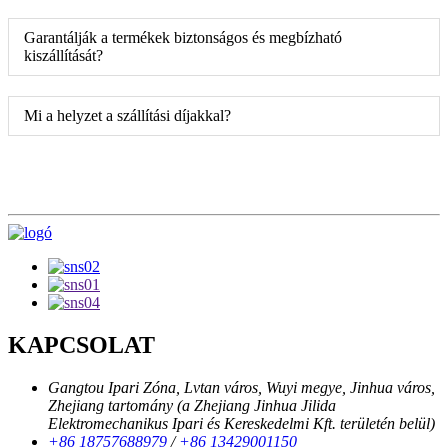
Garantálják a termékek biztonságos és megbízható
kiszállítását?
Mi a helyzet a szállítási díjakkal?
KAPCSOLAT
Gangtou Ipari Zóna, Lvtan város, Wuyi megye, Jinhua város,
Zhejiang tartomány (a Zhejiang Jinhua Jilida
Elektromechanikus Ipari és Kereskedelmi Kft. területén belül)
+86 18757688979
/
+86 13429001150