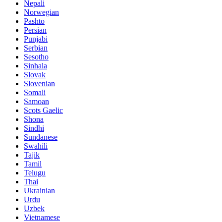
Nepali
Norwegian
Pashto
Persian
Punjabi
Serbian
Sesotho
Sinhala
Slovak
Slovenian
Somali
Samoan
Scots Gaelic
Shona
Sindhi
Sundanese
Swahili
Tajik
Tamil
Telugu
Thai
Ukrainian
Urdu
Uzbek
Vietnamese