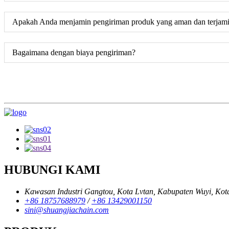
Apakah Anda menjamin pengiriman produk yang aman dan terjam
Bagaimana dengan biaya pengiriman?
HUBUNGI KAMI
Kawasan Industri Gangtou, Kota Lvtan, Kabupaten Wuyi, Kota J
+86 18757688979
/
+86 13429001150
sini@shuangjiachain.com