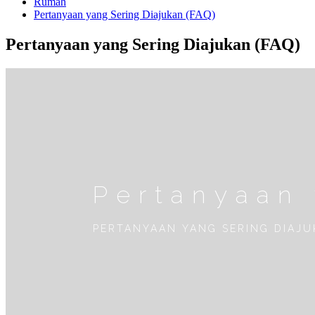
Rumah
Pertanyaan yang Sering Diajukan (FAQ)
Pertanyaan yang Sering Diajukan (FAQ)
Pertanyaan 
PERTANYAAN YANG SERING DIAJ