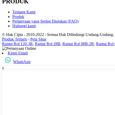
PRODUK
Tentang Kami
Produk
Pertanyaan yang Sering Diajukan (FAQ)
Hubungi kami
© Hak Cipta - 2010-2022 : Semua Hak Dilindungi Undang-Undang.
Produk Terlaris
-
Peta Situs
Rantai Rol 120-3R
,
Rantai Rol 28B
,
Rantai Rol 08B-2R
,
Rantai Rol
Kirim Email
WhatsApp
x