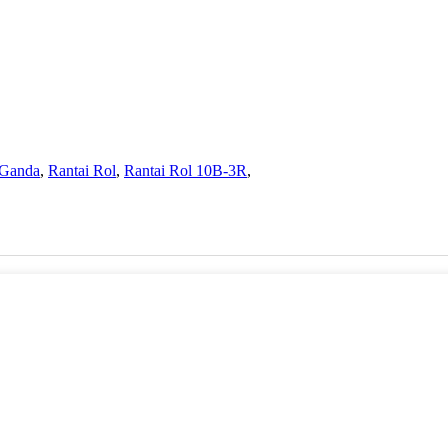
 Ganda
,
Rantai Rol
,
Rantai Rol 10B-3R
,