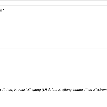
in?
inhua, Provinsi Zhejiang (Di dalam Zhejiang Jinhua Jilida Electrome