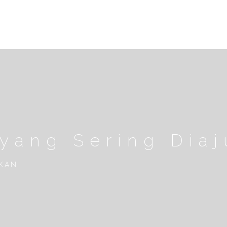
yang Sering Diaj
UKAN