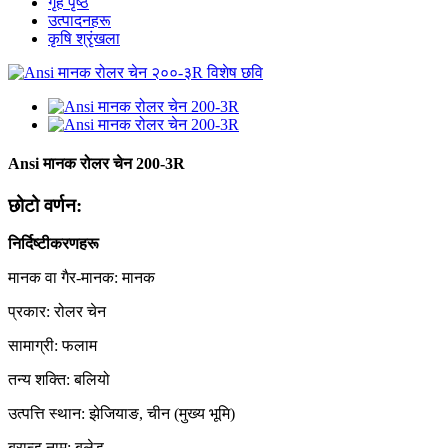
गृह पृष्ठ
उत्पादनहरू
कृषि श्रृंखला
Ansi मानक रोलर चेन 200-3R
छोटो वर्णन:
निर्दिष्टीकरणहरू
मानक वा गैर-मानक: मानक
प्रकार: रोलर चेन
सामाग्री: फलाम
तन्य शक्ति: बलियो
उत्पत्ति स्थान: झेजियाङ, चीन (मुख्य भूमि)
ब्रान्ड नाम: बुलेड