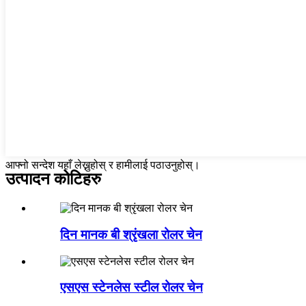
आफ्नो सन्देश यहाँ लेख्नुहोस् र हामीलाई पठाउनुहोस्।
उत्पादन कोटिहरु
दिन मानक बी श्रृंखला रोलर चेन
एसएस स्टेनलेस स्टील रोलर चेन