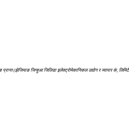
ङ प्रान्त (झेजियाङ जिन्हुआ जिलिडा इलेक्ट्रोमेकानिकल उद्योग र व्यापार कं, लिमिट