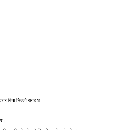
 र दरार बिना चिल्लो सतह छ।
क्छ।