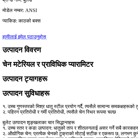
मोडेल नम्बर: ANSI
प्याकिङ: काठको बक्स
हामीलाई इमेल पठाउनुहोस्
उत्पादन विवरण
चेन मटेरियल र प्राविधिक प्यारामिटर
उत्पादन ट्यागहरू
उत्पादन सुविधाहरू
१. उच्च गुणस्तरको मिश्र धातु स्टील प्रयोग गर्दै, त्यसैले सामान्य समकक्षहरू
२. पहिरन प्रतिरोधी र गर्मी प्रतिरोधी, त्यसैले चेन स्थिर रूपमा चल्छ
बुलेट उत्पादन शृङ्खलाका चार सिद्धान्तहरू
१. उच्च स्तर र कडा उत्पादन: धातुको ताप र शीतलनलाई असर गर्ने सबै कारकहर
२. औद्योगिक चेन: प्रत्येक चेनको टुक्राको मोटाई सटीक र एकरूप छ, लगभग कुनै 