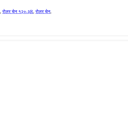
,
रोलर चेन १२०-३R
,
रोलर चेन
,