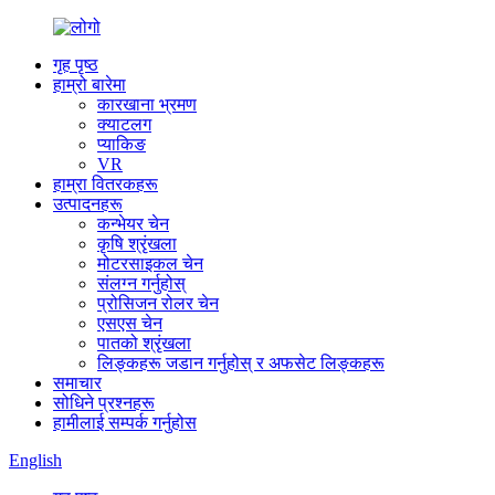
गृह पृष्ठ
हाम्रो बारेमा
कारखाना भ्रमण
क्याटलग
प्याकिङ
VR
हाम्रा वितरकहरू
उत्पादनहरू
कन्भेयर चेन
कृषि श्रृंखला
मोटरसाइकल चेन
संलग्न गर्नुहोस्
प्रोसिजन रोलर चेन
एसएस चेन
पातको श्रृंखला
लिङ्कहरू जडान गर्नुहोस् र अफसेट लिङ्कहरू
समाचार
सोधिने प्रश्नहरू
हामीलाई सम्पर्क गर्नुहोस
English