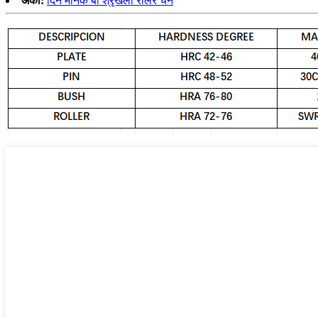
अर्को:
दिन मानक बी श्रृंखला रोलर चेन