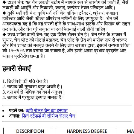
◆ टाइन चेन: यह चेन लकड़ी उद्योग में व्यापक रूप से उपयोग की जाती है, जैसे
लकड़ी की आपूर्ति और निकासी, कटाई, कन्वेयर टेबल परिवहन आदि।
◆ कृषि मशीनरी चेन: कृषि मशीनरी चेन वॉकिंग ट्रैक्टर, थ्रेशर, कंबाइन
हार्वेस्टर आदि जैसी फील्ड ऑपरेशन मशीनों के लिए उपयुक्त है। चेन की
आवश्यकता यह है कि वह सस्ती होने के साथ-साथ झटके और घिसाव को सहन
कर सके, और चेन ग्रीसयुक्त या स्व-चिकनाई वाली होनी चाहिए।
◆ उच्च-शक्ति वाली चेन: यह एक विशेष रोलर चेन है। चेन प्लेट के आकार में
सुधार, चेन प्लेट की मोटाई बढ़ाकर, चेन प्लेट के छेद को बारीक रूप से भरकर
और पिन शाफ्ट को मजबूत करने के लिए ताप उपचार द्वारा, इसकी तन्यता शक्ति
को 15~30% तक बढ़ाया जा सकता है, और इसमें अच्छा प्रभाव प्रदर्शन और
थकान प्रतिरोध क्षमता है।
हमारी सेवाएँ
1. डिलीवरी की गति तेज है।
2. उत्पाद की गुणवत्ता बहुत अच्छी है।
3. दस वर्ष से अधिक का कार्य अनुभव।
4. उत्पाद में प्रयुक्त इस्पात मानक हैं।
पहले का:
कृषि रोलर चेन का इस्पात
अगला:
डिन स्टैंडर्ड बी सीरीज रोलर चेन