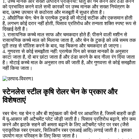
1. उच्च मानक और सख्त उत्पादन प्रक्रिया: धातु को गर्म करने और ठंडा करने
को प्रभावित करने वाले सभी कारकों पर उच्च मानक और सख्त नियंत्रण के
बाद, ऊष्मा उपचार से कठोरता और मजबूती में सुधार होता है।
2. औद्योगिक चेन: चेन के प्रत्येक टुकड़े की मोटाई सटीक और एकसमान होती
है, लगभग कोई दरार नहीं होती, घिसाव प्रतिरोध और तन्यता शक्ति स्पष्ट रूप से
दिखाई देती है।
3. रासायनिक कच्चे माल साफ और चमकदार होते हैं: पीसने वाली मशीन से
रासायनिक कच्चे माल को मिलाया जाता है, और चेन के टुकड़े को लंबे समय तक
पूरी तरह से पॉलिश करने के बाद, यह चिकना और चमकदार हो जाएगा।
4. गुणवत्ता से कोई समझौता नहीं: प्रत्येक पिन को सख्त मानकों के अनुसार
काटा जाता है, दो बार छांटा जाता है और ठंडा करने के बाद नीला रंग दिया जाता
है। मोटाई कच्चे माल के अनुसार तय की जाती है, और गुणवत्ता से कोई समझौता
नहीं किया जाता।
स्टेनलेस स्टील कृषि रोलर चेन के प्रकार और
विशेषताएं
रबर चेन: यह चेन ए और बी श्रृंखला की चेनों पर आधारित है, जिसमें बाहरी कड़ी
में यू-आकार की अटैचमेंट प्लेट जोड़ी जाती है। घिसाव प्रतिरोध बढ़ाने, शोर कम
करने और झटके सहने की क्षमता बढ़ाने के लिए अटैचमेंट प्लेट पर रबर (जैसे
प्राकृतिक रबर एनआर, सिलिकॉन रबर एसआई आदि) लगाई जाती है। इसका
उपयोग माल परिवहन के लिए किया जाता है।