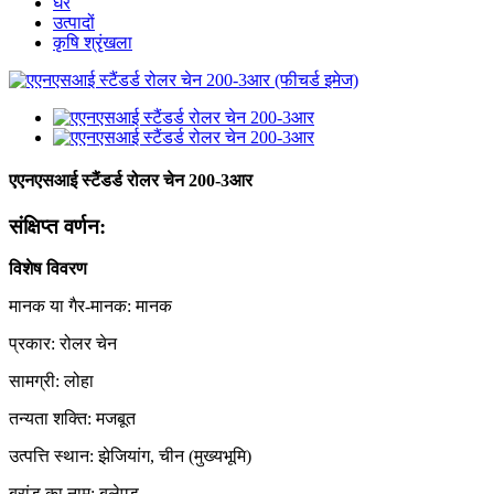
घर
उत्पादों
कृषि श्रृंखला
एएनएसआई स्टैंडर्ड रोलर चेन 200-3आर
संक्षिप्त वर्णन:
विशेष विवरण
मानक या गैर-मानक: मानक
प्रकार: रोलर चेन
सामग्री: लोहा
तन्यता शक्ति: मजबूत
उत्पत्ति स्थान: झेजियांग, चीन (मुख्यभूमि)
ब्रांड का नाम: बुलेएड