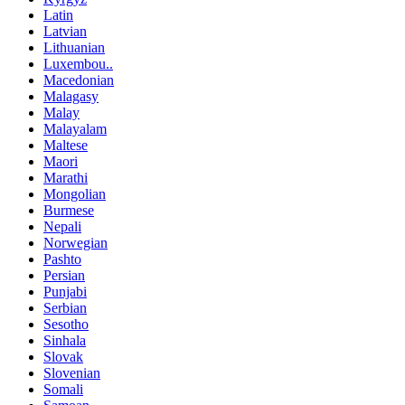
Latin
Latvian
Lithuanian
Luxembou..
Macedonian
Malagasy
Malay
Malayalam
Maltese
Maori
Marathi
Mongolian
Burmese
Nepali
Norwegian
Pashto
Persian
Punjabi
Serbian
Sesotho
Sinhala
Slovak
Slovenian
Somali