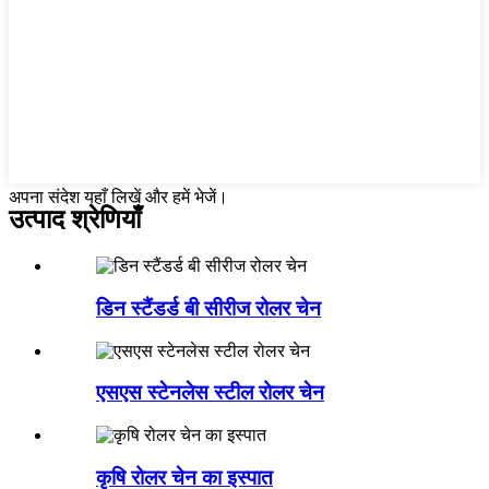
अपना संदेश यहाँ लिखें और हमें भेजें।
उत्पाद श्रेणियाँ
डिन स्टैंडर्ड बी सीरीज रोलर चेन
एसएस स्टेनलेस स्टील रोलर चेन
कृषि रोलर चेन का इस्पात