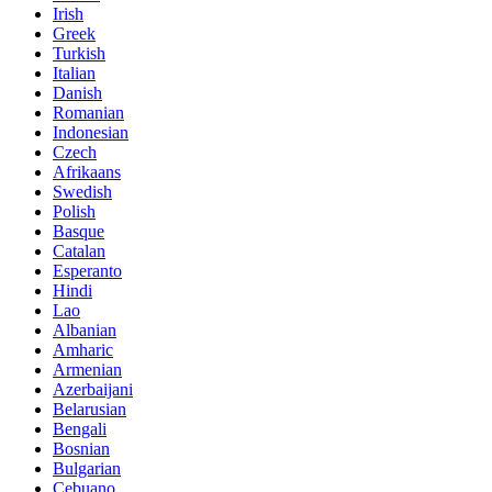
Irish
Greek
Turkish
Italian
Danish
Romanian
Indonesian
Czech
Afrikaans
Swedish
Polish
Basque
Catalan
Esperanto
Hindi
Lao
Albanian
Amharic
Armenian
Azerbaijani
Belarusian
Bengali
Bosnian
Bulgarian
Cebuano