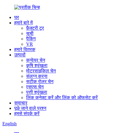
घर
हमारे बारे में
फ़ैक्टरी टूर
सूची
पैकिंग
VR
हमारे वितरक
उत्पादों
कन्वेयर चेन
कृषि श्रृंखला
मोटरसाइकिल चेन
संलग्न करना
सटीक रोलर चेन
एसएस चेन
पत्ती श्रृंखला
लिंक कनेक्ट करें और लिंक को ऑफसेट करें
समाचार
पूछे जाने वाले प्रश्न
हमसे संपर्क करें
English