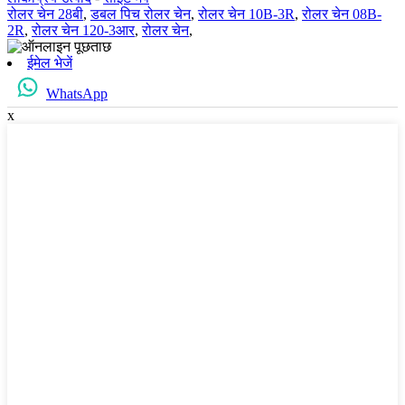
रोलर चेन 28बी
,
डबल पिच रोलर चेन
,
रोलर चेन 10B-3R
,
रोलर चेन 08B-
2R
,
रोलर चेन 120-3आर
,
रोलर चेन
,
ईमेल भेजें
WhatsApp
x