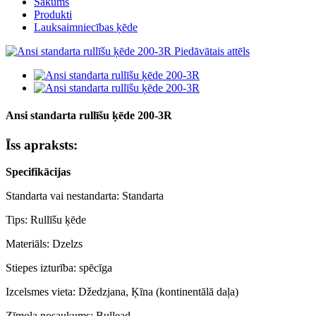
Sākums
Produkti
Lauksaimniecības ķēde
Ansi standarta rullīšu ķēde 200-3R
Īss apraksts:
Specifikācijas
Standarta vai nestandarta: Standarta
Tips: Rullīšu ķēde
Materiāls: Dzelzs
Stiepes izturība: spēcīga
Izcelsmes vieta: Džedzjana, Ķīna (kontinentālā daļa)
Zīmola nosaukums: Bullead