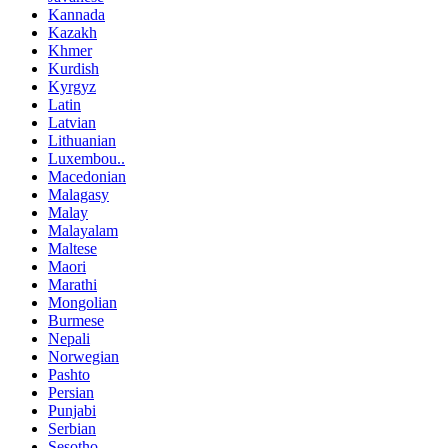
Kannada
Kazakh
Khmer
Kurdish
Kyrgyz
Latin
Latvian
Lithuanian
Luxembou..
Macedonian
Malagasy
Malay
Malayalam
Maltese
Maori
Marathi
Mongolian
Burmese
Nepali
Norwegian
Pashto
Persian
Punjabi
Serbian
Sesotho