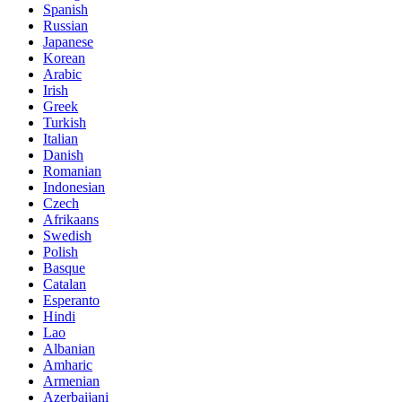
Spanish
Russian
Japanese
Korean
Arabic
Irish
Greek
Turkish
Italian
Danish
Romanian
Indonesian
Czech
Afrikaans
Swedish
Polish
Basque
Catalan
Esperanto
Hindi
Lao
Albanian
Amharic
Armenian
Azerbaijani