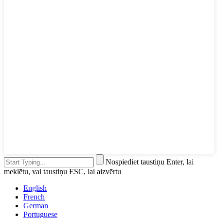
Nospiediet taustiņu Enter, lai
meklētu, vai taustiņu ESC, lai aizvērtu
English
French
German
Portuguese