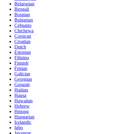
Belarusian
Bengali
Bosnian
Bulgarian
Cebuano
Chichewa
Corsican
Croatian
Dutch
Estonian
Filipino
Finnish
Frisian
Galician
Georgian
Gujarati
Haitian
Hausa
Hawaiian
Hebrew
Hmong
Hungarian
Icelandic
Igbo
Javanese