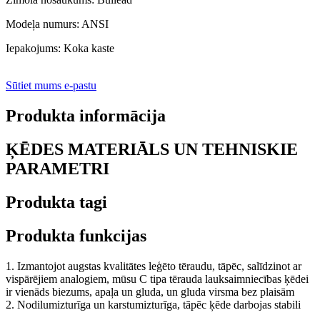
Modeļa numurs: ANSI
Iepakojums: Koka kaste
Sūtiet mums e-pastu
Produkta informācija
ĶĒDES MATERIĀLS UN TEHNISKIE
PARAMETRI
Produkta tagi
Produkta funkcijas
1. Izmantojot augstas kvalitātes leģēto tēraudu, tāpēc, salīdzinot ar
vispārējiem analogiem, mūsu C tipa tērauda lauksaimniecības ķēdei
ir vienāds biezums, apaļa un gluda, un gluda virsma bez plaisām
2. Nodilumizturīga un karstumizturīga, tāpēc ķēde darbojas stabili