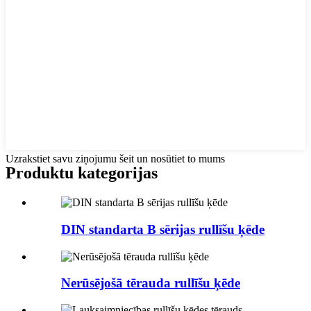
Uzrakstiet savu ziņojumu šeit un nosūtiet to mums
Produktu kategorijas
DIN standarta B sērijas rullīšu ķēde
Nerūsējošā tērauda rullīšu ķēde