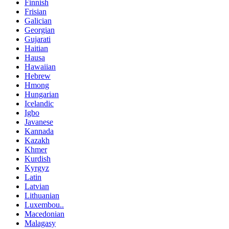
Finnish
Frisian
Galician
Georgian
Gujarati
Haitian
Hausa
Hawaiian
Hebrew
Hmong
Hungarian
Icelandic
Igbo
Javanese
Kannada
Kazakh
Khmer
Kurdish
Kyrgyz
Latin
Latvian
Lithuanian
Luxembou..
Macedonian
Malagasy