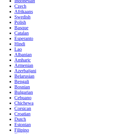
Indonesian
Czech
Afrikaans
Swedish
Polish
Basque
Catalan
Esperanto
Hindi
Lao
Albanian
Amharic
Armenian
Azerbaijani
Belarusian
Bengali
Bosnian
Bulgarian
Cebuano
Chichewa
Corsican
Croatian
Dutch
Estonian
Filipino