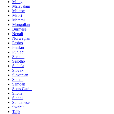
Malay
Malayalam
Maltese
Maori
Marathi
Mongolian
Burmese
Nepali
Norwegian
Pashto
Persian
Punjabi
Serbian
Sesotho
Sinhala
Slovak
Slovenian
Somali
Samoan
Scots Gaelic
Shona
Sindhi
Sundanese
Swahili
Tajik