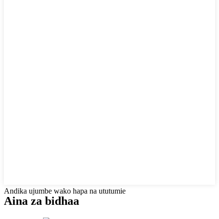
Andika ujumbe wako hapa na ututumie
Aina za bidhaa