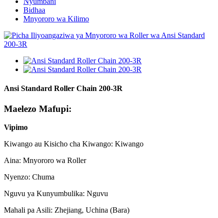
Nyumbani
Bidhaa
Mnyororo wa Kilimo
Ansi Standard Roller Chain 200-3R
Maelezo Mafupi:
Vipimo
Kiwango au Kisicho cha Kiwango: Kiwango
Aina: Mnyororo wa Roller
Nyenzo: Chuma
Nguvu ya Kunyumbulika: Nguvu
Mahali pa Asili: Zhejiang, Uchina (Bara)