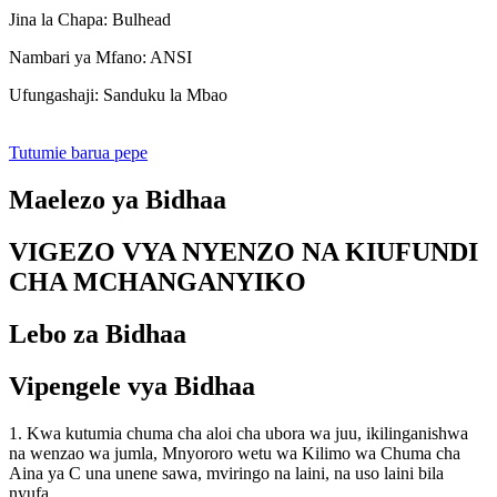
Jina la Chapa: Bulhead
Nambari ya Mfano: ANSI
Ufungashaji: Sanduku la Mbao
Tutumie barua pepe
Maelezo ya Bidhaa
VIGEZO VYA NYENZO NA KIUFUNDI
CHA MCHANGANYIKO
Lebo za Bidhaa
Vipengele vya Bidhaa
1. Kwa kutumia chuma cha aloi cha ubora wa juu, ikilinganishwa
na wenzao wa jumla, Mnyororo wetu wa Kilimo wa Chuma cha
Aina ya C una unene sawa, mviringo na laini, na uso laini bila
nyufa.