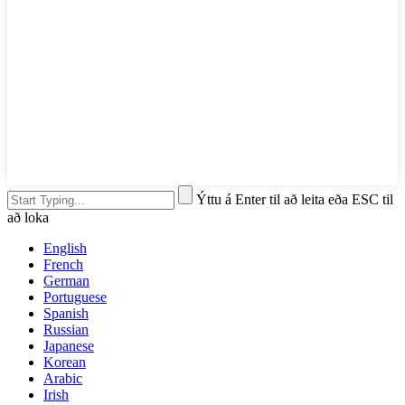
Ýttu á Enter til að leita eða ESC til
að loka
English
French
German
Portuguese
Spanish
Russian
Japanese
Korean
Arabic
Irish