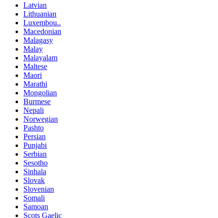
Latvian
Lithuanian
Luxembou..
Macedonian
Malagasy
Malay
Malayalam
Maltese
Maori
Marathi
Mongolian
Burmese
Nepali
Norwegian
Pashto
Persian
Punjabi
Serbian
Sesotho
Sinhala
Slovak
Slovenian
Somali
Samoan
Scots Gaelic