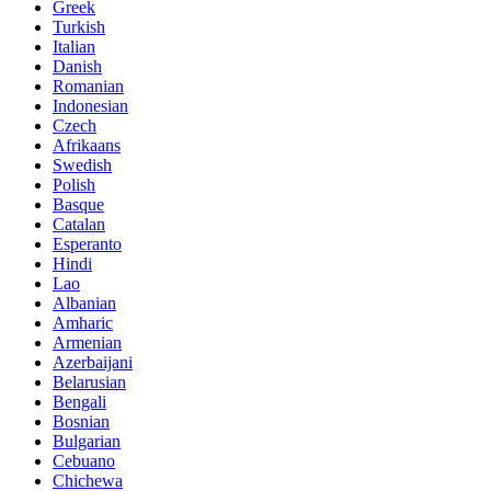
Greek
Turkish
Italian
Danish
Romanian
Indonesian
Czech
Afrikaans
Swedish
Polish
Basque
Catalan
Esperanto
Hindi
Lao
Albanian
Amharic
Armenian
Azerbaijani
Belarusian
Bengali
Bosnian
Bulgarian
Cebuano
Chichewa