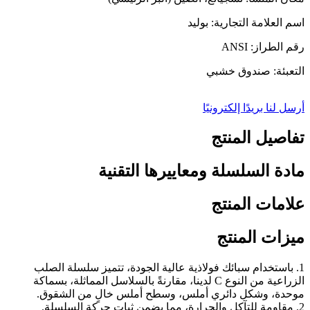
اسم العلامة التجارية: بوليد
رقم الطراز: ANSI
التعبئة: صندوق خشبي
أرسل لنا بريدًا إلكترونيًا
تفاصيل المنتج
مادة السلسلة ومعاييرها التقنية
علامات المنتج
ميزات المنتج
1. باستخدام سبائك فولاذية عالية الجودة، تتميز سلسلة الصلب
الزراعية من النوع C لدينا، مقارنةً بالسلاسل المماثلة، بسماكة
موحدة، وشكل دائري أملس، وسطح أملس خالٍ من الشقوق.
2. مقاومة للتآكل والحرارة، مما يضمن ثبات حركة السلسلة.