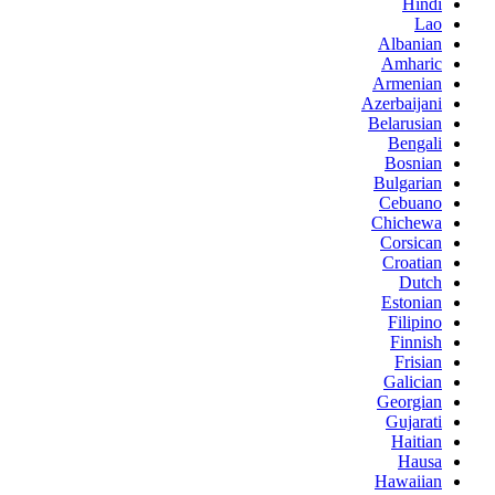
Hindi
Lao
Albanian
Amharic
Armenian
Azerbaijani
Belarusian
Bengali
Bosnian
Bulgarian
Cebuano
Chichewa
Corsican
Croatian
Dutch
Estonian
Filipino
Finnish
Frisian
Galician
Georgian
Gujarati
Haitian
Hausa
Hawaiian