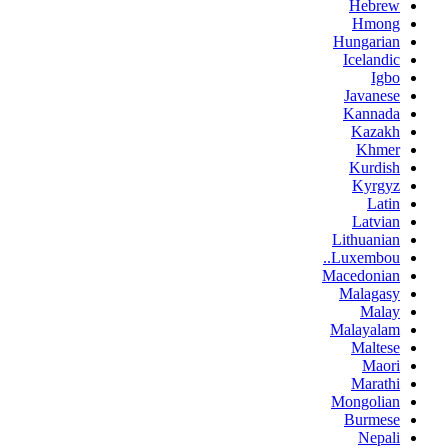
Hebrew
Hmong
Hungarian
Icelandic
Igbo
Javanese
Kannada
Kazakh
Khmer
Kurdish
Kyrgyz
Latin
Latvian
Lithuanian
Luxembou..
Macedonian
Malagasy
Malay
Malayalam
Maltese
Maori
Marathi
Mongolian
Burmese
Nepali