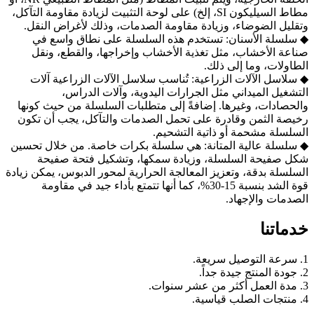
مطاط السيليكون SI، إلخ) على لوحة التثبيت لزيادة مقاومة التآكل،
وتقليل الضوضاء، وزيادة مقاومة الصدمات، وذلك لأغراض النقل.
◆ سلسلة الأسنان: تستخدم هذه السلسلة على نطاق واسع في
صناعة الأخشاب، مثل تغذية الأخشاب وإخراجها، والقطع، ونقل
الطاولات، وما إلى ذلك.
◆ سلاسل الآلات الزراعية: تُناسب سلاسل الآلات الزراعية آلات
التشغيل الميداني مثل الجرارات اليدوية، وآلات الدراس،
والحصادات، وغيرها. إضافةً إلى متطلبات السلسلة من حيث كونها
رخيصة الثمن وقادرة على تحمل الصدمات والتآكل، يجب أن تكون
السلسلة مشحمة أو ذاتية التشحيم.
◆ سلسلة عالية المتانة: هي سلسلة بكرات خاصة. من خلال تحسين
شكل صفيحة السلسلة، وزيادة سمكها، وتشكيل فتحة صفيحة
السلسلة بدقة، وتعزيز المعالجة الحرارية لمحور الدبوس، يمكن زيادة
قوة الشد بنسبة 15-30%، كما أنها تتمتع بأداء جيد في مقاومة
الصدمات والإجهاد.
خدماتنا
1. سرعة التوصيل سريعة.
2. جودة المنتج جيدة جداً.
3. مدة العمل أكثر من عشر سنوات.
4. منتجات الصلب قياسية.