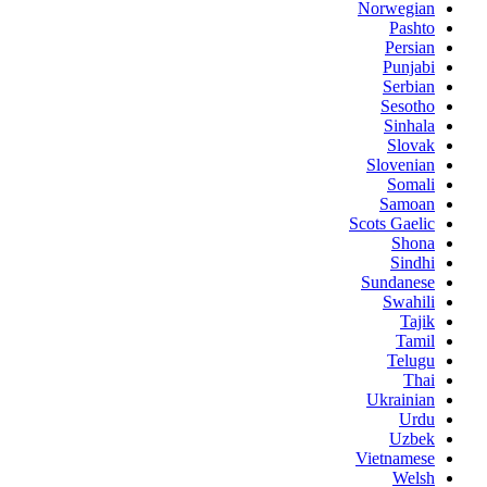
Norwegian
Pashto
Persian
Punjabi
Serbian
Sesotho
Sinhala
Slovak
Slovenian
Somali
Samoan
Scots Gaelic
Shona
Sindhi
Sundanese
Swahili
Tajik
Tamil
Telugu
Thai
Ukrainian
Urdu
Uzbek
Vietnamese
Welsh