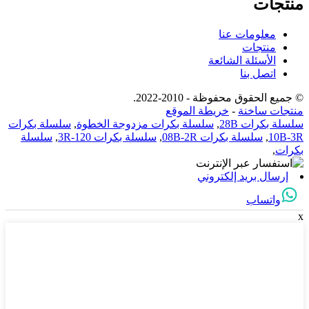
منتجات
معلومات عنا
منتجات
الأسئلة الشائعة
اتصل بنا
© جميع الحقوق محفوظة - 2010-2022.
منتجات ساخنة
-
خريطة الموقع
سلسلة بكرات 28B
,
سلسلة بكرات مزدوجة الخطوة
,
سلسلة بكرات
10B-3R
,
سلسلة بكرات 08B-2R
,
سلسلة بكرات 120-3R
,
سلسلة
بكرات
,
إرسال بريد إلكتروني
واتساب
x