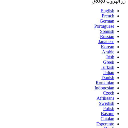
زر الهروب للإغلاق
English
French
German
Portuguese
Spanish
Russian
Japanese
Korean
Arabic
Irish
Greek
Turkish
Italian
Danish
Romanian
Indonesian
Czech
Afrikaans
Swedish
Polish
Basque
Catalan
Esperanto