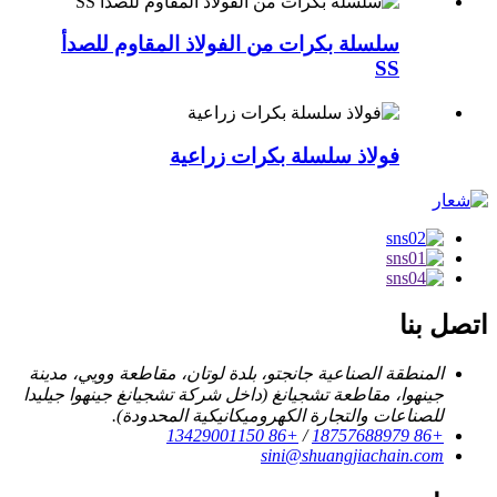
سلسلة بكرات من الفولاذ المقاوم للصدأ
SS
فولاذ سلسلة بكرات زراعية
اتصل بنا
المنطقة الصناعية جانجتو، بلدة لوتان، مقاطعة وويي، مدينة
جينهوا، مقاطعة تشجيانغ (داخل شركة تشجيانغ جينهوا جيليدا
للصناعات والتجارة الكهروميكانيكية المحدودة).
+86 13429001150
/
+86 18757688979
sini@shuangjiachain.com