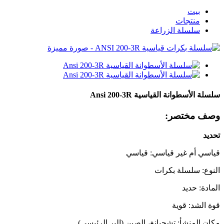
بيت
منتجات
سلسلة الزراعة
سلسلة الأسطوانة القياسية Ansi 200-3R
وصف مختصر:
تحديد
قياسي أم غير قياسي: قياسي
النوع: سلسلة بكرات
المادة: حديد
قوة الشد: قوية
مكان المنشأ: تشجيانغ، الصين (البر الرئيسي)