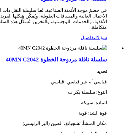
في خضمّ موجة الأتمتة الصناعية، تُعدّ سلسلة النقل ذات 
الأحمال العالية والمسافات الطويلة، ويُمكّن هيكلها ال
الأغذية، والخدمات اللوجستية، والتخزين. تُشكّل هذه السلس
متكاملة.
سؤال
التفاصيل
سلسلة ناقلة مزدوجة الخطوة 40MN C2042
تحديد
قياسي أم غير قياسي: قياسي
النوع: سلسلة بكرات
المادة: سبيكة
قوة الشد: قوية
مكان المنشأ: تشجيانغ، الصين (البر الرئيسي)