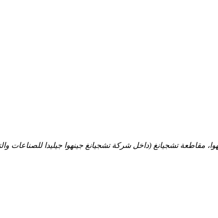
هوا، مقاطعة تشجيانغ (داخل شركة تشجيانغ جينهوا جيليدا للصناعات والت