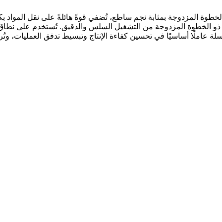
الخطوة المزدوجة بمثابة نجم ساطع، تُضفي قوةً هائلةً على نقل المواد 
فريد ذو الخطوة المزدوجة من التشغيل السلس والدقيق. تُستخدم على نط
لة عاملًا أساسيًا في تحسين كفاءة الإنتاج وتبسيط تدفق العمليات، وتُرس