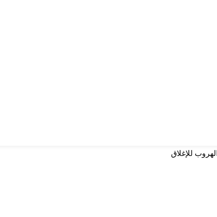
لهروب للإغلاق