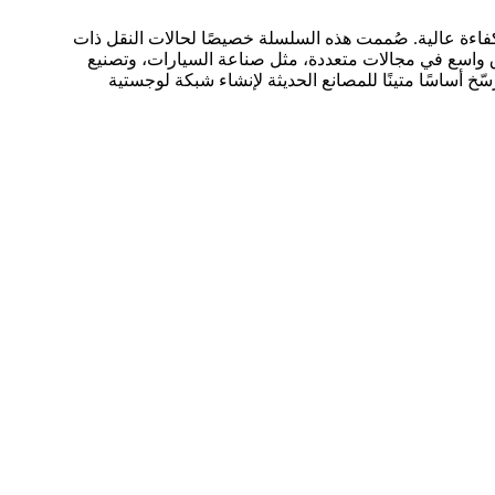
بكفاءة عالية. صُممت هذه السلسلة خصيصًا لحالات النقل ذات
اق واسع في مجالات متعددة، مثل صناعة السيارات، وتصنيع
ّخ أساسًا متينًا للمصانع الحديثة لإنشاء شبكة لوجستية