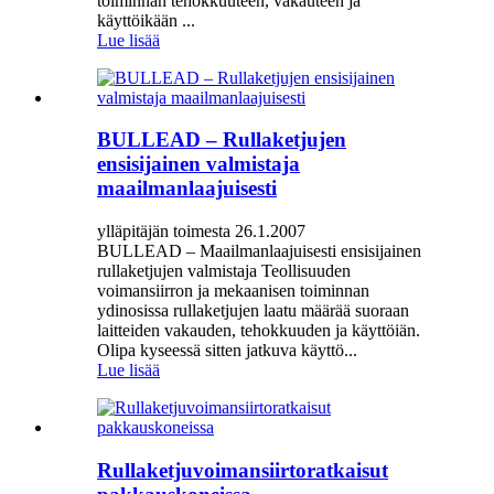
toiminnan tehokkuuteen, vakauteen ja
käyttöikään ...
Lue lisää
BULLEAD – Rullaketjujen
ensisijainen valmistaja
maailmanlaajuisesti
ylläpitäjän toimesta 26.1.2007
BULLEAD – Maailmanlaajuisesti ensisijainen
rullaketjujen valmistaja Teollisuuden
voimansiirron ja mekaanisen toiminnan
ydinosissa rullaketjujen laatu määrää suoraan
laitteiden vakauden, tehokkuuden ja käyttöiän.
Olipa kyseessä sitten jatkuva käyttö...
Lue lisää
Rullaketjuvoimansiirtoratkaisut