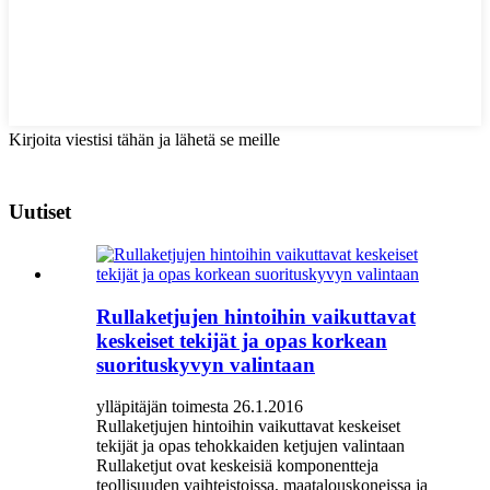
Kirjoita viestisi tähän ja lähetä se meille
Uutiset
Rullaketjujen hintoihin vaikuttavat
keskeiset tekijät ja opas korkean
suorituskyvyn valintaan
ylläpitäjän toimesta 26.1.2016
Rullaketjujen hintoihin vaikuttavat keskeiset
tekijät ja opas tehokkaiden ketjujen valintaan
Rullaketjut ovat keskeisiä komponentteja
teollisuuden vaihteistoissa, maatalouskoneissa ja