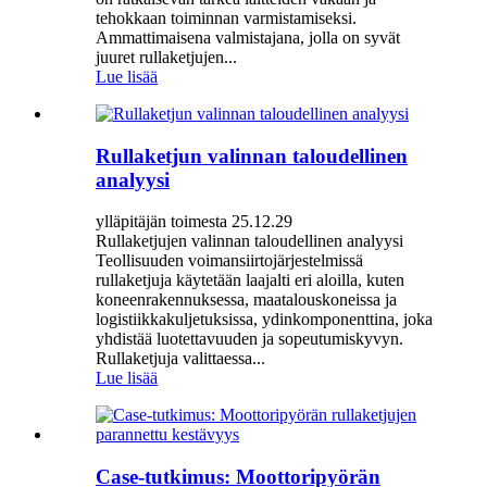
tehokkaan toiminnan varmistamiseksi.
Ammattimaisena valmistajana, jolla on syvät
juuret rullaketjujen...
Lue lisää
Rullaketjun valinnan taloudellinen
analyysi
ylläpitäjän toimesta 25.12.29
Rullaketjujen valinnan taloudellinen analyysi
Teollisuuden voimansiirtojärjestelmissä
rullaketjuja käytetään laajalti eri aloilla, kuten
koneenrakennuksessa, maatalouskoneissa ja
logistiikkakuljetuksissa, ydinkomponenttina, joka
yhdistää luotettavuuden ja sopeutumiskyvyn.
Rullaketjuja valittaessa...
Lue lisää
Case-tutkimus: Moottoripyörän