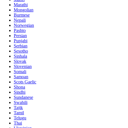
Marathi
Mongolian
Burmese
Nepali
Norwegian
Pashto
Persian
Punjabi
Serbian
Sesotho
Sinhala
Slovak
Slovenian
Somali
Samoan
Scots Gaelic
Shona
Sindhi
Sundanese
Swahili
Tajik
Tamil
Telugu
Thai