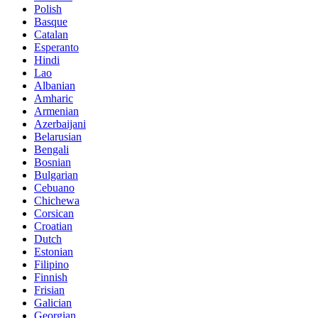
Polish
Basque
Catalan
Esperanto
Hindi
Lao
Albanian
Amharic
Armenian
Azerbaijani
Belarusian
Bengali
Bosnian
Bulgarian
Cebuano
Chichewa
Corsican
Croatian
Dutch
Estonian
Filipino
Finnish
Frisian
Galician
Georgian