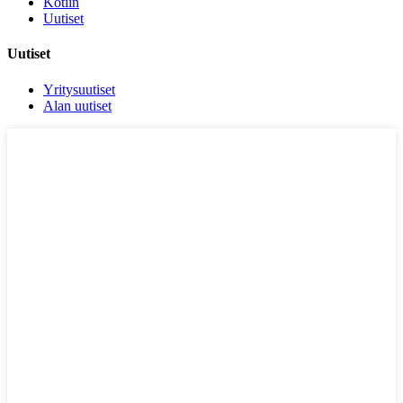
Kotiin
Uutiset
Uutiset
Yritysuutiset
Alan uutiset