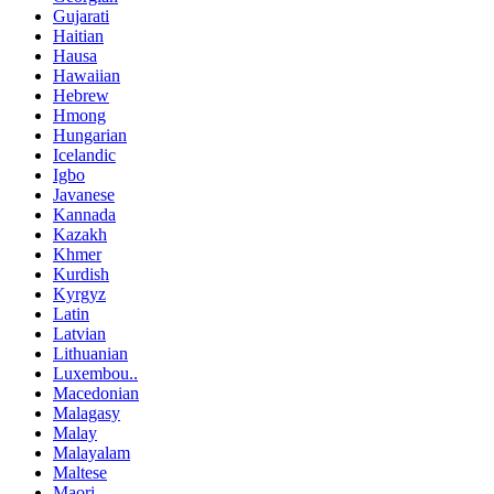
Gujarati
Haitian
Hausa
Hawaiian
Hebrew
Hmong
Hungarian
Icelandic
Igbo
Javanese
Kannada
Kazakh
Khmer
Kurdish
Kyrgyz
Latin
Latvian
Lithuanian
Luxembou..
Macedonian
Malagasy
Malay
Malayalam
Maltese
Maori