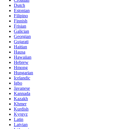
Croatian
Dutch
Estonian
Filipino
Finnish
Frisian
Galician
Georgian
Gujarati
Haitian
Hausa
Hawaiian
Hebrew
Hmong
Hungarian
Icelandic
Igbo
Javanese
Kannada
Kazakh
Khmer
Kurdish
Kyrgyz
Latin
Latvian