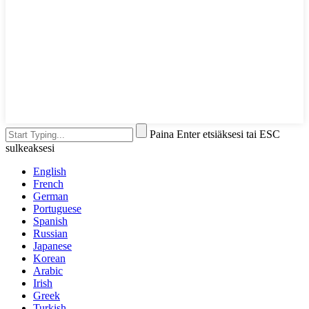
Paina Enter etsiäksesi tai ESC
sulkeaksesi
English
French
German
Portuguese
Spanish
Russian
Japanese
Korean
Arabic
Irish
Greek
Turkish