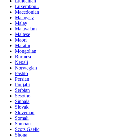
Lithuanian
Luxembou..
Macedonian
Malagasy
Malay
Malayalam
Maltese
Maori
Marathi
Mongolian
Burmese
Nepali
Norwegian
Pashto
Persian
Punjabi
Serbian
Sesotho
Sinhala
Slovak
Slovenian
Somali
Samoan
Scots Gaelic
Shona