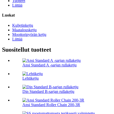
Tuotteet
Liittää
Luokat
Kuljetinketju
Maatalousketju
Moottoripyörän ketju
Liittää
Suositellut tuotteet
Ansi Standard A -sarjan rullaketju
Lehtiketju
Din Standard B-sarjan rullaketju
Ansi Standard Roller Chain 200-3R