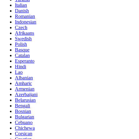
Italian
Danish
Romanian
Indonesian
Czech
Afrikaans
Swedish
Polish
Basque
Catalan
Esperanto
Hindi
Lao
Albanian
Amharic
Armenian
Azerbaijani
Belarusian
Bengali
Bosnian
Bulgarian
Cebuano
Chichewa
Corsican